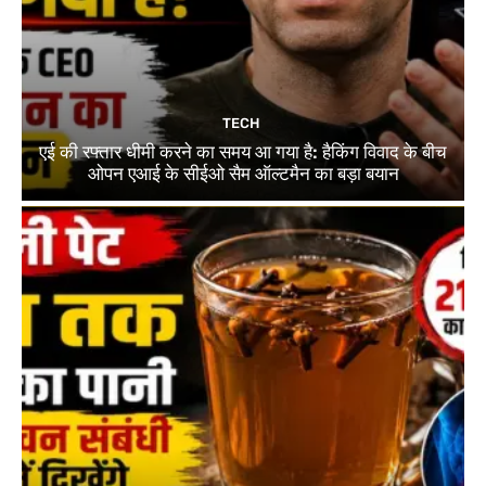
TECH
एई की रफ्तार धीमी करने का समय आ गया है: हैकिंग विवाद के बीच
ओपन एआई के सीईओ सैम ऑल्टमैन का बड़ा बयान