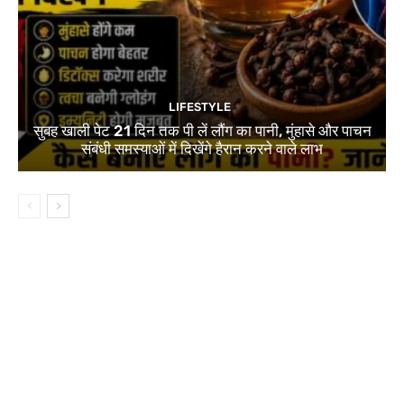
LIFESTYLE
सुबह खाली पेट 21 दिन तक पी लें लौंग का पानी, मुंहासे और पाचन
संबंधी समस्याओं में दिखेंगे हैरान करने वाले लाभ