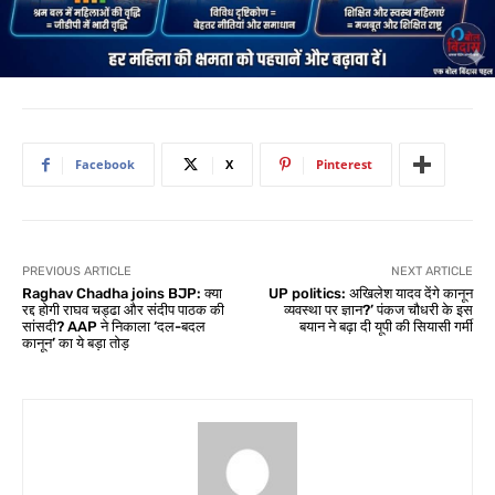
Facebook
X
Pinterest
PREVIOUS ARTICLE
NEXT ARTICLE
Raghav Chadha joins BJP: क्या
UP politics: अखिलेश यादव देंगे कानून
रद्द होगी राघव चड्ढा और संदीप पाठक की
व्यवस्था पर ज्ञान?’ पंकज चौधरी के इस
सांसदी? AAP ने निकाला ‘दल-बदल
बयान ने बढ़ा दी यूपी की सियासी गर्मी
कानून’ का ये बड़ा तोड़