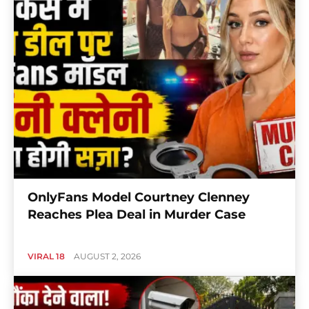
OnlyFans Model Courtney Clenney
Reaches Plea Deal in Murder Case
VIRAL 18
AUGUST 2, 2026