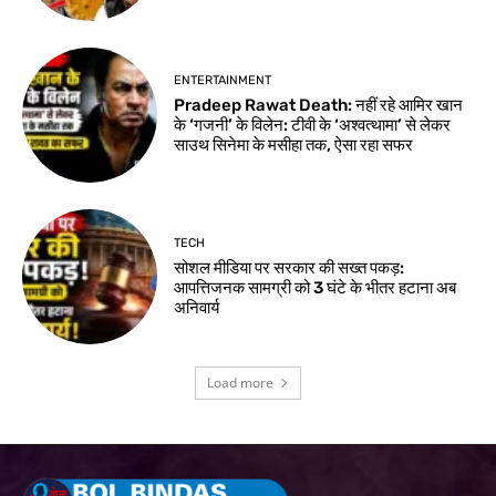
ENTERTAINMENT
Pradeep Rawat Death: नहीं रहे आमिर खान
के ‘गजनी’ के विलेन: टीवी के ‘अश्वत्थामा’ से लेकर
साउथ सिनेमा के मसीहा तक, ऐसा रहा सफर
TECH
सोशल मीडिया पर सरकार की सख्त पकड़:
आपत्तिजनक सामग्री को 3 घंटे के भीतर हटाना अब
अनिवार्य
Load more