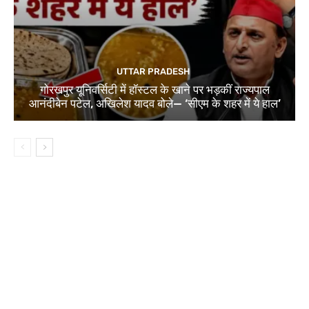
UTTAR PRADESH
गोरखपुर यूनिवर्सिटी में हॉस्टल के खाने पर भड़कीं राज्यपाल
आनंदीबेन पटेल, अखिलेश यादव बोले— ‘सीएम के शहर में ये हाल’