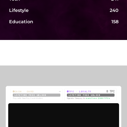
Lifestyle
240
Education
158