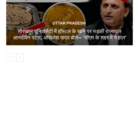
UTTAR PRADESH
गोरखपुर यूनिवर्सिटी में हॉस्टल के खाने पर भड़कीं राज्यपाल
आनंदीबेन पटेल, अखिलेश यादव बोले— ‘सीएम के शहर में ये हाल’