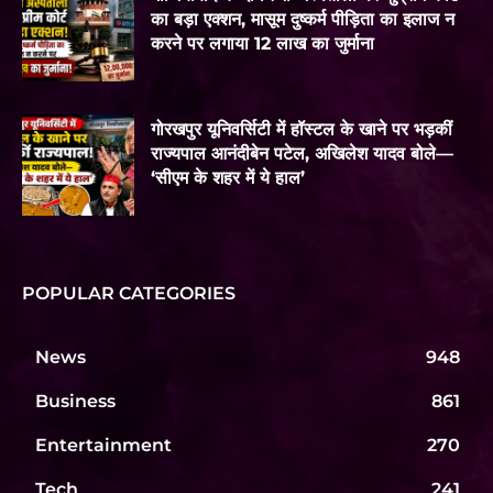
का बड़ा एक्शन, मासूम दुष्कर्म पीड़िता का इलाज न
करने पर लगाया 12 लाख का जुर्माना
गोरखपुर यूनिवर्सिटी में हॉस्टल के खाने पर भड़कीं
राज्यपाल आनंदीबेन पटेल, अखिलेश यादव बोले—
‘सीएम के शहर में ये हाल’
POPULAR CATEGORIES
News
948
Business
861
Entertainment
270
Tech
241