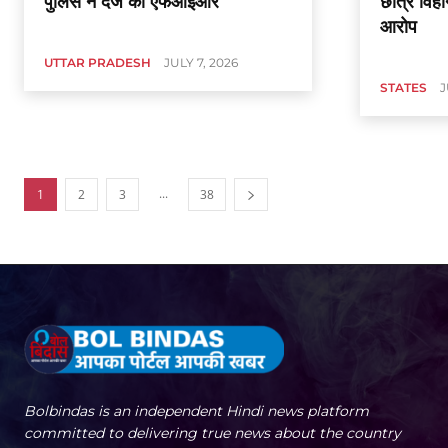
पुलिस ने दर्ज की एफआईआर
छात्र विह
आरोप
UTTAR PRADESH
JULY 7, 2026
STATES
J
...
1
2
3
38
Bolbindas is an independent Hindi news platform
committed to delivering true news about the country