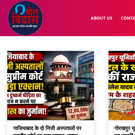
ABOUT US
CONTA
MORE
States
Uttar Pradesh
Viral 18
World
Home
More
गाजियाबाद के दो निजी अस्पतालों पर
गोरखपुर यून