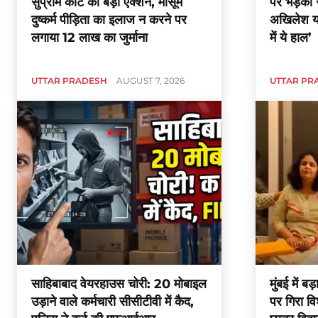
सुप्रीम कोर्ट का बड़ा एक्शन, मासूम
पर भड़कीं 
दुष्कर्म पीड़िता का इलाज न करने पर
अखिलेश य
लगाया 12 लाख का जुर्माना
में ये हाल’
UTTAR PRADESH
AUGUST 7, 2026
UTTAR PR
साहिबाबाद वेयरहाउस चोरी: 20 मोबाइल
मुंबई में बड
उड़ाने वाले कर्मचारी सीसीटीवी में कैद,
पर गिरा वि