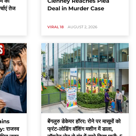
टम को
Clenney Reaches Plea
चाएं तेज
Deal in Murder Case
VIRAL 18
AUGUST 2, 2026
ains
बेंगलुरु डेकेयर हॉरर: रोने पर मासूमों को
 राजस्व
फ्रंट-लोडिंग वॉशिंग मशीन में डाला,