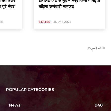
ोधित उत्तर
टॉयलेट जेट से मुंह में स्प्रे किया पानी; 5
 पूरे नंबर
महिला कर्मचारी नामजद
26
STATES
JULY 1, 2026
Page 1 of 38
POPULAR CATEGORIES
News
948