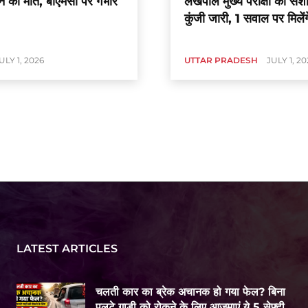
ान की मौत, बीएमसी पर गंभीर
लेखपाल मुख्य परीक्षा की संश
कुंजी जारी, 1 सवाल पर मिलेंगे
ULY 1, 2026
UTTAR PRADESH
JULY 1, 20
LATEST ARTICLES
चलती कार का ब्रेक अचानक हो गया फेल? बिना
पलटे गाड़ी को रोकने के लिए आजमाएं ये 5 सेफ्टी