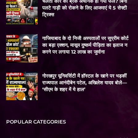
चलती कार का ब्रेक अचानक हो गया फेल? बिना
पलटे गाड़ी को रोकने के लिए आजमाएं ये 5 सेफ्टी
ट्रिक्स
गाजियाबाद के दो निजी अस्पतालों पर सुप्रीम कोर्ट
का बड़ा एक्शन, मासूम दुष्कर्म पीड़िता का इलाज न
करने पर लगाया 12 लाख का जुर्माना
गोरखपुर यूनिवर्सिटी में हॉस्टल के खाने पर भड़कीं
राज्यपाल आनंदीबेन पटेल, अखिलेश यादव बोले—
‘सीएम के शहर में ये हाल’
POPULAR CATEGORIES