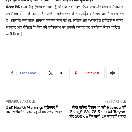
Q3: इस मामले में ट्विशा की सास गिरिबाला सिंह की क्या भूमिका है?
Ans:
गिरिबाला सिंह ट्विशा की सास हैं, जो एक सेवानिवृत्त जिला जज और वर्तमान में भोपाल
उपभोक्ता फोरम की अध्यक्ष हैं। उन्हें भी दहेज हत्या की एफआईआर में सह-आरोपी बनाया गया
है। हालांकि उन्हें पहले अग्रिम जमानत मिल गई थी, लेकिन अब मध्यप्रदेश हाईकोर्ट ने राज्य
सरकार और पीड़िता के पिता की याचिकाओं पर उनकी जमानत रद्द करने को लेकर नोटिस
जारी किया है।
Facebook
X
Pinterest
PREVIOUS ARTICLE
NEXT ARTICLE
J&K Health Warning: श्रीनगर में
ऑटो मार्केट हिलाने आ रही Hyundai की
मांस खरीदने से पहले पढ़ लें यह जरूरी खबर
3 धांसू SUVs; ₹8.5 लाख की ‘Bayon’
और 500km रेंज वाली EV मचाएगी धमाल