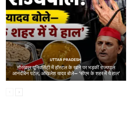
UTTAR PRADESH
गोरखपुर यूनिवर्सिटी में हॉस्टल के खाने पर भड़कीं राज्यपाल
आनंदीबेन पटेल, अखिलेश यादव बोले— ‘सीएम के शहर में ये हाल’