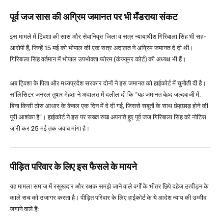
पूर्व जज सास की अग्रिम जमानत पर भी मँडराया संकट
इस मामले में ट्विशा की सास और सेवानिवृत्त जिला व सत्र न्यायाधीश गिरिबाला सिंह भी सह-
आरोपी हैं, जिन्हें 15 मई को भोपाल की एक सत्र अदालत ने अग्रिम जमानत दे दी थी।
गिरिबाला सिंह वर्तमान में भोपाल उपभोक्ता फोरम (कंज्यूमर कोर्ट) की अध्यक्ष भी हैं।
अब ट्विशा के पिता और मध्यप्रदेश सरकार दोनों ने इस जमानत को हाईकोर्ट में चुनौती दी है।
सॉलिसिटर जनरल तुषार मेहता ने अदालत में दलील दी कि “यह जमानत बेहद जल्दबाजी में,
बिना किसी ठोस आधार के केवल एक दिन में दे दी गई, जिससे सबूतों के साथ छेड़छाड़ होने की
पूरी आशंका है”। हाईकोर्ट ने इस पर सख्त रुख अपनाते हुए पूर्व जज गिरिबाला सिंह को नोटिस
जारी कर 25 मई तक जवाब मांगा है।
पीड़ित परिवार के लिए इस फैसले के मायने
यह मामला समाज में रसूखदार और रक्षक समझे जाने वाले वर्गों के भीतर छिपे दहेज उत्पीड़न के
काले सच को उजागर करता है। पीड़ित परिवार के लिए हाईकोर्ट के ये आदेश न्याय की उम्मीद
जगाने वाले हैं: