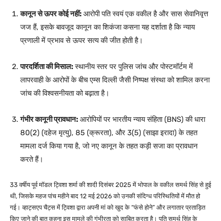
कानून से ऊपर कोई नहीं:
आरोपी पति स्वयं एक वकील है और सास सेवानिवृत्त
जज हैं, इसके बावजूद कानून का शिकंजा कसना यह दर्शाता है कि न्याय
प्रणाली में प्रभाव से ऊपर सत्य की जीत होती है।
पारदर्शिता की मिसाल:
स्थानीय स्तर पर पुलिस जांच और पोस्टमॉर्टम में
लापरवाही के आरोपों के बीच एम्स दिल्ली जैसी निष्पक्ष संस्था को शामिल करना
जांच की विश्वसनीयता को बढ़ाता है।
गंभीर कानूनी प्रावधान:
आरोपियों पर भारतीय न्याय संहिता (BNS) की धारा
80(2) (दहेज मृत्यु), 85 (क्रूरता), और 3(5) (साझा इरादा) के तहत
मामला दर्ज किया गया है, जो नए कानून के तहत कड़ी सजा का प्रावधान
करते हैं।
33 वर्षीय पूर्व मॉडल ट्विशा शर्मा की शादी दिसंबर 2025 में भोपाल के वकील समर्थ सिंह से हुई
थी, जिसके महज पांच महीने बाद 12 मई 2026 को उनकी संदिग्ध परिस्थितियों में मौत हो
गई। व्हाट्सएप चैट्स में ट्विशा द्वारा अपनी मां को खुद के “फंसे होने” और लगातार प्रताड़ित
किए जाने की बात कहना इस मामले की गंभीरता को साबित करता है। पति समर्थ सिंह के