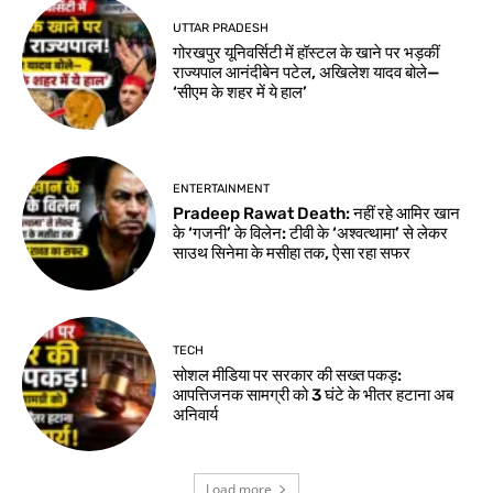
UTTAR PRADESH
गोरखपुर यूनिवर्सिटी में हॉस्टल के खाने पर भड़कीं
राज्यपाल आनंदीबेन पटेल, अखिलेश यादव बोले—
‘सीएम के शहर में ये हाल’
ENTERTAINMENT
Pradeep Rawat Death: नहीं रहे आमिर खान
के ‘गजनी’ के विलेन: टीवी के ‘अश्वत्थामा’ से लेकर
साउथ सिनेमा के मसीहा तक, ऐसा रहा सफर
TECH
सोशल मीडिया पर सरकार की सख्त पकड़:
आपत्तिजनक सामग्री को 3 घंटे के भीतर हटाना अब
अनिवार्य
Load more