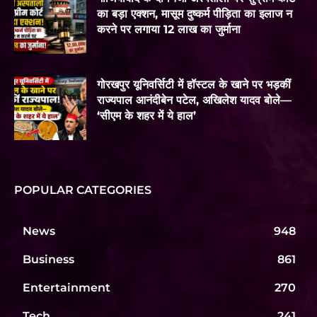
का बड़ा एक्शन, मासूम दुष्कर्म पीड़िता का इलाज न
करने पर लगाया 12 लाख का जुर्माना
गोरखपुर यूनिवर्सिटी में हॉस्टल के खाने पर भड़कीं
राज्यपाल आनंदीबेन पटेल, अखिलेश यादव बोले—
‘सीएम के शहर में ये हाल’
POPULAR CATEGORIES
News
948
Business
861
Entertainment
270
Tech
241