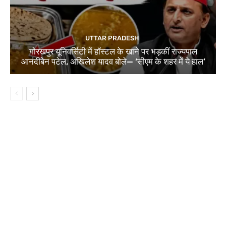
UTTAR PRADESH
गोरखपुर यूनिवर्सिटी में हॉस्टल के खाने पर भड़कीं राज्यपाल
आनंदीबेन पटेल, अखिलेश यादव बोले— ‘सीएम के शहर में ये हाल’