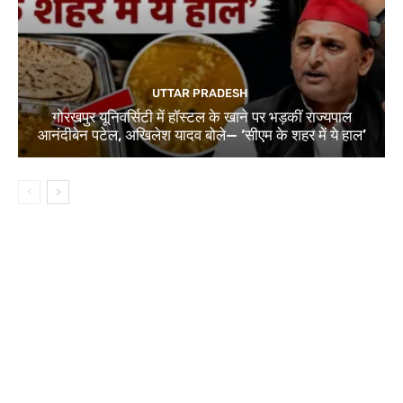
UTTAR PRADESH
गोरखपुर यूनिवर्सिटी में हॉस्टल के खाने पर भड़कीं राज्यपाल
आनंदीबेन पटेल, अखिलेश यादव बोले— ‘सीएम के शहर में ये हाल’