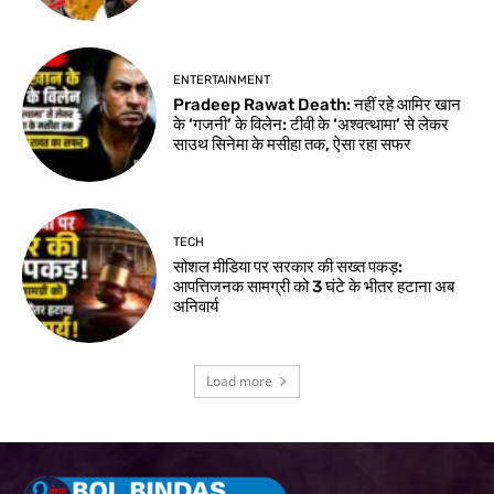
ENTERTAINMENT
Pradeep Rawat Death: नहीं रहे आमिर खान
के ‘गजनी’ के विलेन: टीवी के ‘अश्वत्थामा’ से लेकर
साउथ सिनेमा के मसीहा तक, ऐसा रहा सफर
TECH
सोशल मीडिया पर सरकार की सख्त पकड़:
आपत्तिजनक सामग्री को 3 घंटे के भीतर हटाना अब
अनिवार्य
Load more