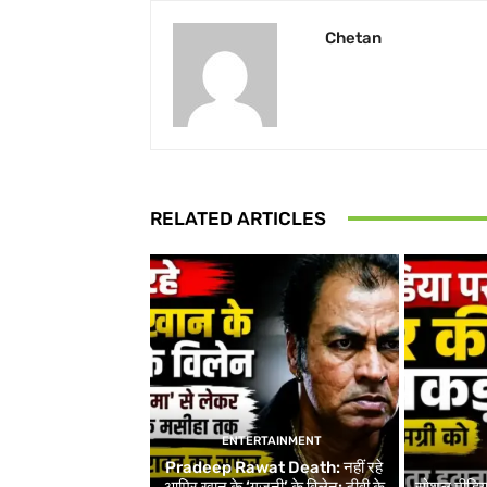
Chetan
RELATED ARTICLES
ENTERTAINMENT
Pradeep Rawat Death: नहीं रहे
आमिर खान के ‘गजनी’ के विलेन: टीवी के
सोशल मीडिय