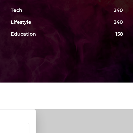
Tech
240
Lifestyle
240
Education
158