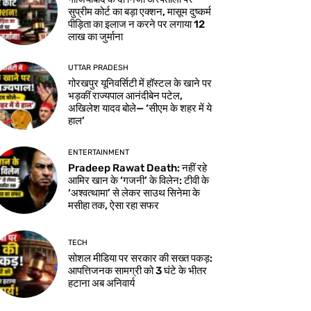
सुप्रीम कोर्ट का बड़ा एक्शन, मासूम दुष्कर्म
पीड़िता का इलाज न करने पर लगाया 12
लाख का जुर्माना
UTTAR PRADESH
गोरखपुर यूनिवर्सिटी में हॉस्टल के खाने पर
भड़कीं राज्यपाल आनंदीबेन पटेल,
अखिलेश यादव बोले— ‘सीएम के शहर में ये
हाल’
ENTERTAINMENT
Pradeep Rawat Death: नहीं रहे
आमिर खान के ‘गजनी’ के विलेन: टीवी के
‘अश्वत्थामा’ से लेकर साउथ सिनेमा के
मसीहा तक, ऐसा रहा सफर
TECH
सोशल मीडिया पर सरकार की सख्त पकड़:
आपत्तिजनक सामग्री को 3 घंटे के भीतर
हटाना अब अनिवार्य