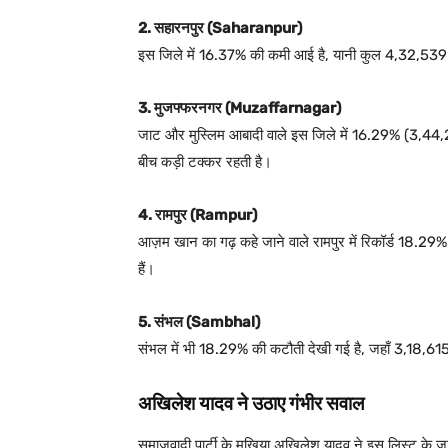
2. सहारनपुर (Saharanpur)
इस जिले में 16.37% की कमी आई है, यानी कुल 4,32,539 वोटर
3. मुजफ्फरनगर (Muzaffarnagar)
जाट और मुस्लिम आबादी वाले इस जिले में 16.29% (3,44,22
बीच कड़ी टक्कर रहती है।
4. रामपुर (Rampur)
आज़म खान का गढ़ कहे जाने वाले रामपुर में रिकॉर्ड 18.2
हैं।
5. संभल (Sambhal)
संभल में भी 18.29% की कटौती देखी गई है, जहाँ 3,18,615 वो
अखिलेश यादव ने उठाए गंभीर सवाल
समाजवादी पार्टी के मुखिया अखिलेश यादव ने इस लिस्ट के जारी