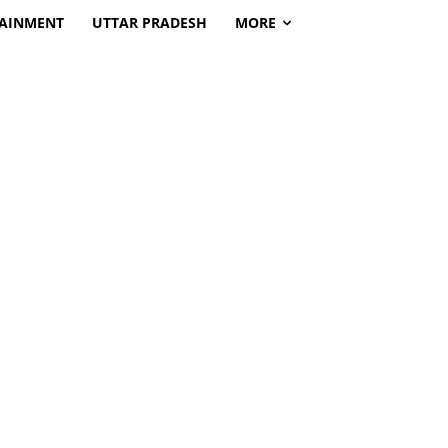
TAINMENT
UTTAR PRADESH
MORE