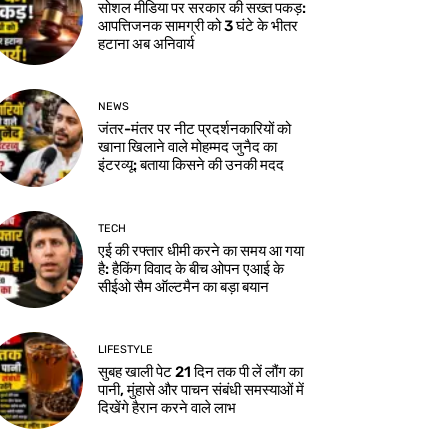
सोशल मीडिया पर सरकार की सख्त पकड़:
आपत्तिजनक सामग्री को 3 घंटे के भीतर
हटाना अब अनिवार्य
NEWS
जंतर-मंतर पर नीट प्रदर्शनकारियों को
खाना खिलाने वाले मोहम्मद जुनैद का
इंटरव्यू: बताया किसने की उनकी मदद
TECH
एई की रफ्तार धीमी करने का समय आ गया
है: हैकिंग विवाद के बीच ओपन एआई के
सीईओ सैम ऑल्टमैन का बड़ा बयान
LIFESTYLE
सुबह खाली पेट 21 दिन तक पी लें लौंग का
पानी, मुंहासे और पाचन संबंधी समस्याओं में
दिखेंगे हैरान करने वाले लाभ