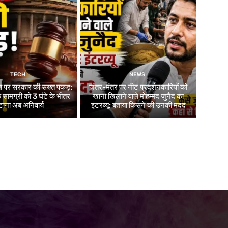
TECH
NEWS
ा पर सरकार की सख्त पकड़:
जंतर-मंतर पर नीट प्रदर्शनकारियों को
सामग्री को 3 घंटे के भीतर
खाना खिलाने वाले मोहम्मद जुनैद का
टाना अब अनिवार्य
इंटरव्यू: बताया किसने की उनकी मदद