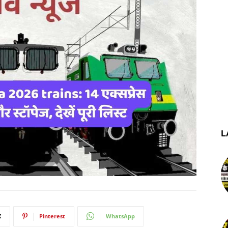
L
X
Pinterest
WhatsApp