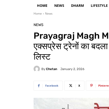
HOME
NEWS
DHARM
LIFESTYLE
Home
News
NEWS
Prayagraj Magh Me
एक्सप्रेस ट्रेनों का बदला
लिस्ट
By
Chetan
January 2, 2026
Facebook
X
Pintere