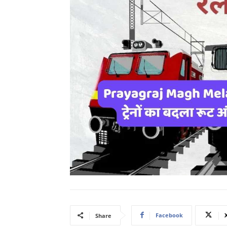
Facebook
Share