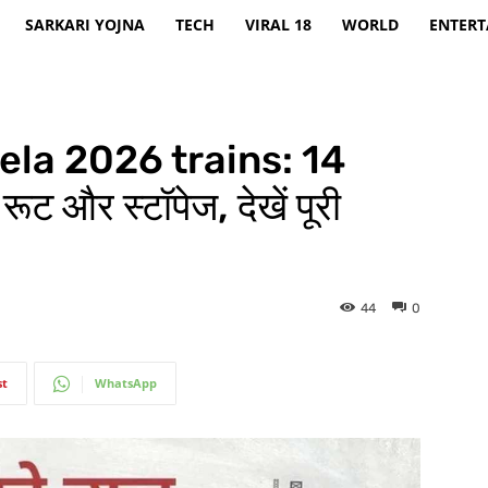
SARKARI YOJNA
TECH
VIRAL 18
WORLD
ENTER
la 2026 trains: 14
 रूट और स्टॉपेज, देखें पूरी
44
0
st
WhatsApp