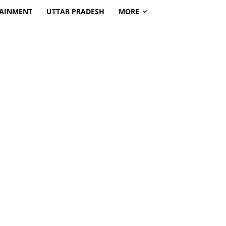
TAINMENT
UTTAR PRADESH
MORE