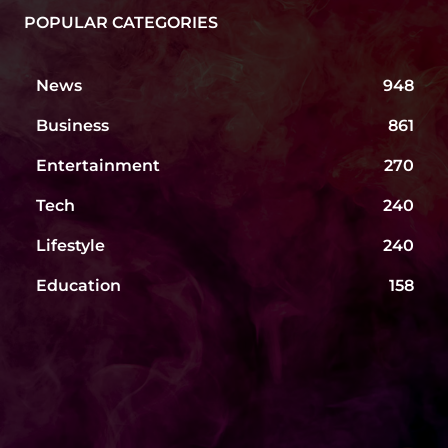
POPULAR CATEGORIES
News
948
Business
861
Entertainment
270
Tech
240
Lifestyle
240
Education
158