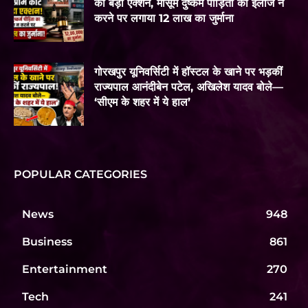
का बड़ा एक्शन, मासूम दुष्कर्म पीड़िता का इलाज न
करने पर लगाया 12 लाख का जुर्माना
गोरखपुर यूनिवर्सिटी में हॉस्टल के खाने पर भड़कीं
राज्यपाल आनंदीबेन पटेल, अखिलेश यादव बोले—
‘सीएम के शहर में ये हाल’
POPULAR CATEGORIES
News
948
Business
861
Entertainment
270
Tech
241