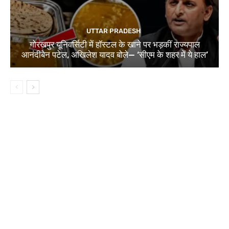
UTTAR PRADESH
गोरखपुर यूनिवर्सिटी में हॉस्टल के खाने पर भड़कीं राज्यपाल
आनंदीबेन पटेल, अखिलेश यादव बोले— ‘सीएम के शहर में ये हाल’