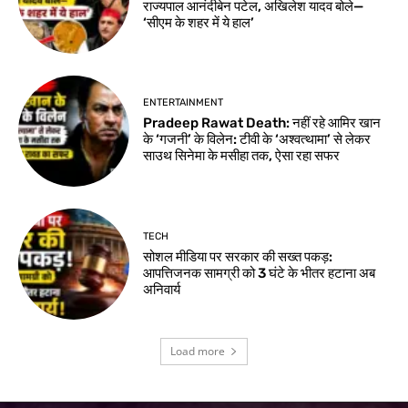
राज्यपाल आनंदीबेन पटेल, अखिलेश यादव बोले—
‘सीएम के शहर में ये हाल’
ENTERTAINMENT
Pradeep Rawat Death: नहीं रहे आमिर खान
के ‘गजनी’ के विलेन: टीवी के ‘अश्वत्थामा’ से लेकर
साउथ सिनेमा के मसीहा तक, ऐसा रहा सफर
TECH
सोशल मीडिया पर सरकार की सख्त पकड़:
आपत्तिजनक सामग्री को 3 घंटे के भीतर हटाना अब
अनिवार्य
Load more