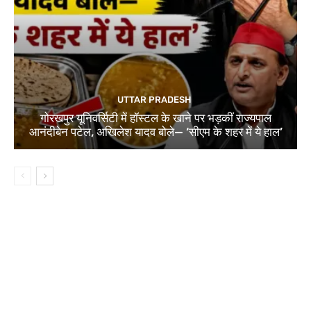
UTTAR PRADESH
गोरखपुर यूनिवर्सिटी में हॉस्टल के खाने पर भड़कीं राज्यपाल
आनंदीबेन पटेल, अखिलेश यादव बोले— ‘सीएम के शहर में ये हाल’