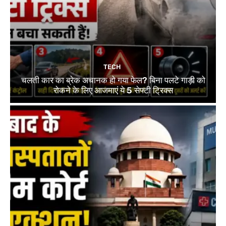
TECH
चलती कार का ब्रेक अचानक हो गया फेल? बिना पलटे गाड़ी को
रोकने के लिए आजमाएं ये 5 सेफ्टी ट्रिक्स