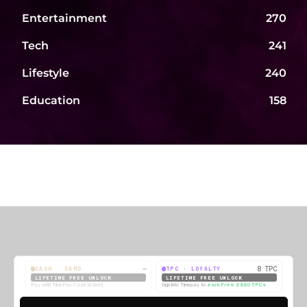
Entertainment
270
Tech
241
Lifestyle
240
Education
158