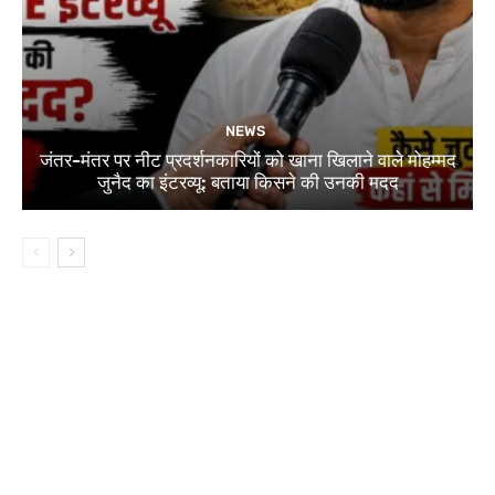
NEWS
जंतर-मंतर पर नीट प्रदर्शनकारियों को खाना खिलाने वाले मोहम्मद
जुनैद का इंटरव्यू: बताया किसने की उनकी मदद