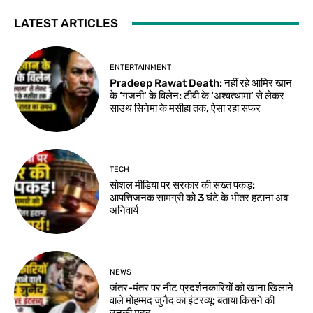
LATEST ARTICLES
ENTERTAINMENT
Pradeep Rawat Death: नहीं रहे आमिर खान
के ‘गजनी’ के विलेन: टीवी के ‘अश्वत्थामा’ से लेकर
साउथ सिनेमा के मसीहा तक, ऐसा रहा सफर
TECH
सोशल मीडिया पर सरकार की सख्त पकड़:
आपत्तिजनक सामग्री को 3 घंटे के भीतर हटाना अब
अनिवार्य
NEWS
जंतर-मंतर पर नीट प्रदर्शनकारियों को खाना खिलाने
वाले मोहम्मद जुनैद का इंटरव्यू: बताया किसने की
उनकी मदद