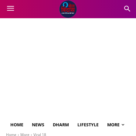
HOME
NEWS
DHARM
LIFESTYLE
MORE
Home
More
Viral 18