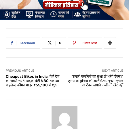
Facebook
X
Pinterest
PREVIOUS ARTICLE
NEXT ARTICLE
Cheapest Bikes in India: ये है देश
“हमारी कंपनियों को छुआ तो भरेंगे टैक्स!”
की सबसे सस्ती बाइक, देती है 80 तक का
ट्रम्प का दुनिया को अल्टीमेटम, गूगल-एप्पल
माइलेज, कीमत मात्र ₹55,100 से शुरू
पर टैक्स लगाने वालों की खैर नहीं