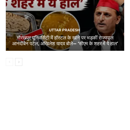
UTTAR PRADESH
गोरखपुर यूनिवर्सिटी में हॉस्टल के खाने पर भड़कीं राज्यपाल
आनंदीबेन पटेल, अखिलेश यादव बोले— ‘सीएम के शहर में ये हाल’