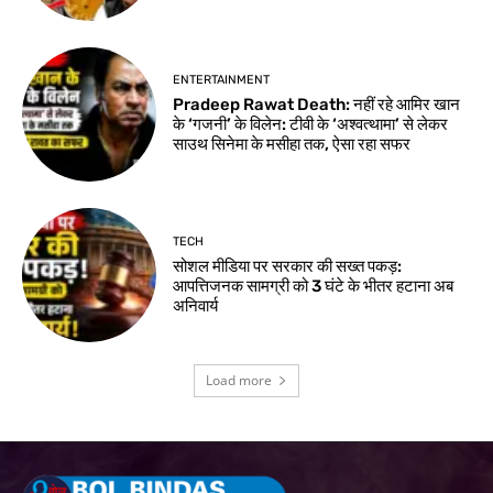
ENTERTAINMENT
Pradeep Rawat Death: नहीं रहे आमिर खान
के ‘गजनी’ के विलेन: टीवी के ‘अश्वत्थामा’ से लेकर
साउथ सिनेमा के मसीहा तक, ऐसा रहा सफर
TECH
सोशल मीडिया पर सरकार की सख्त पकड़:
आपत्तिजनक सामग्री को 3 घंटे के भीतर हटाना अब
अनिवार्य
Load more