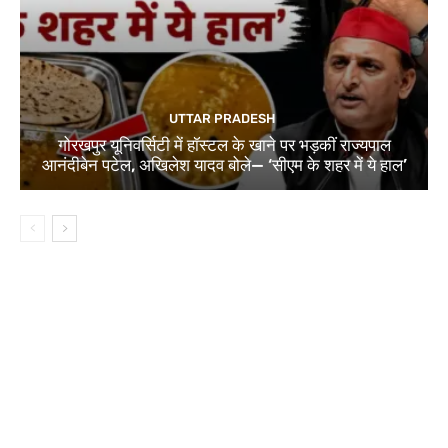
UTTAR PRADESH
गोरखपुर यूनिवर्सिटी में हॉस्टल के खाने पर भड़कीं राज्यपाल
आनंदीबेन पटेल, अखिलेश यादव बोले— ‘सीएम के शहर में ये हाल’