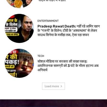
ENTERTAINMENT
Pradeep Rawat Death: नहीं रहे आमिर खान
के ‘गजनी’ के विलेन: टीवी के ‘अश्वत्थामा’ से लेकर
साउथ सिनेमा के मसीहा तक, ऐसा रहा सफर
TECH
सोशल मीडिया पर सरकार की सख्त पकड़:
आपत्तिजनक सामग्री को 3 घंटे के भीतर हटाना अब
अनिवार्य
Load more