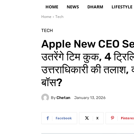
HOME
NEWS
DHARM
LIFESTYLE
Home
Tech
TECH
Apple New CEO Sear
उतरेंगे टिम कुक, 4 ट्रिल
उत्तराधिकारी की तलाश, क्
बॉस?
By
Chetan
January 13, 2026
Facebook
X
Pintere