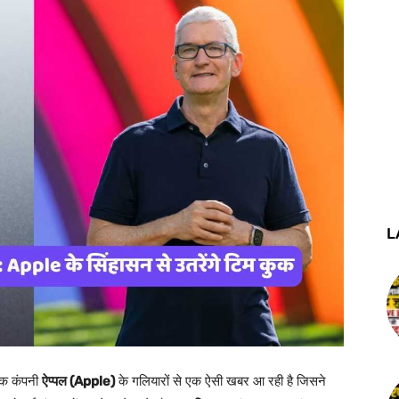
L
टेक कंपनी
ऐप्पल (Apple)
के गलियारों से एक ऐसी खबर आ रही है जिसने