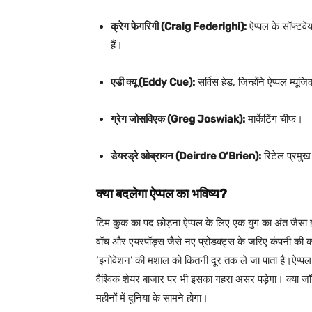
क्रेग फेगरिगी (Craig Federighi):
ऐप्पल के सॉफ्टव
हैं।
एडी क्यू (Eddy Cue):
सर्विस हेड, जिन्होंने ऐप्पल म
ग्रेग जोसविएक (Greg Joswiak):
मार्केटिंग चीफ।
डेयरड्रे ओब्रायन (Deirdre O’Brien):
रिटेल प्रमु
क्या बदलेगा ऐप्पल का भविष्य?
टिम कुक का पद छोड़ना ऐप्पल के लिए एक युग का अंत जैसा हो
वॉच और एयरपॉड्स जैसे नए प्रोडक्ट्स के जरिए कंपनी की
‘इनोवेशन’ की मशाल को कितनी दूर तक ले जा पाता है।
ऐप्पल
वैश्विक शेयर बाजार पर भी इसका गहरा असर पड़ेगा। क्या ज
महीनों में दुनिया के सामने होगा।