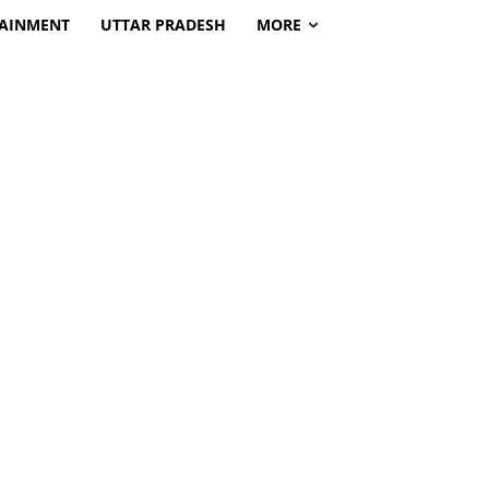
TAINMENT
UTTAR PRADESH
MORE