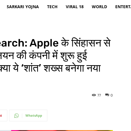
SARKARI YOJNA
TECH
VIRAL 18
WORLD
ENTER
ch: Apple के सिंहासन से
ियन की कंपनी में शुरू हुई
या ये ‘शांत’ शख्स बनेगा नया
77
0
st
WhatsApp