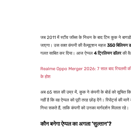
जब 2011 में स्टीव जॉब्स के निधन के बाद टिम कुक ने बागडो
जाएगा। उस वक्त कंपनी की वैल्यूएशन महज
350 बिलियन 
गलत साबित कर दिया। आज ऐप्पल
4 ट्रिलियन डॉलर
की वै
Realme Oppo Merger 2026: 7 साल बाद रियलमी की &#8
के होश
अब 65 साल की उम्र में, कुक ने कंपनी के बोर्ड को सूचित 
नहीं है कि वह ऐप्पल को पूरी तरह छोड़ देंगे। रिपोर्ट्स की म
निभा सकते हैं, ताकि कंपनी को उनका मार्गदर्शन मिलता रहे।
कौन बनेगा ऐप्पल का अगला ‘सुल्तान’?