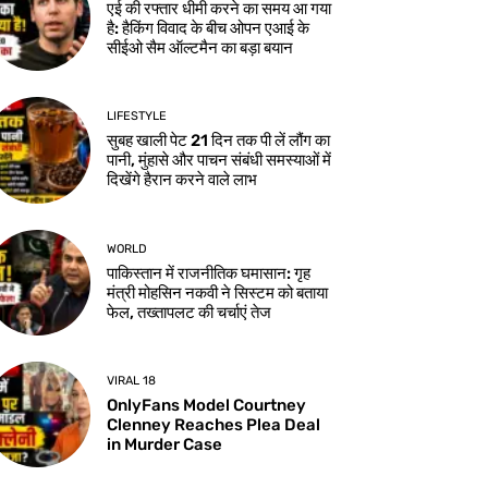
एई की रफ्तार धीमी करने का समय आ गया
है: हैकिंग विवाद के बीच ओपन एआई के
सीईओ सैम ऑल्टमैन का बड़ा बयान
LIFESTYLE
सुबह खाली पेट 21 दिन तक पी लें लौंग का
पानी, मुंहासे और पाचन संबंधी समस्याओं में
दिखेंगे हैरान करने वाले लाभ
WORLD
पाकिस्तान में राजनीतिक घमासान: गृह
मंत्री मोहसिन नकवी ने सिस्टम को बताया
फेल, तख्तापलट की चर्चाएं तेज
VIRAL 18
OnlyFans Model Courtney
Clenney Reaches Plea Deal
in Murder Case