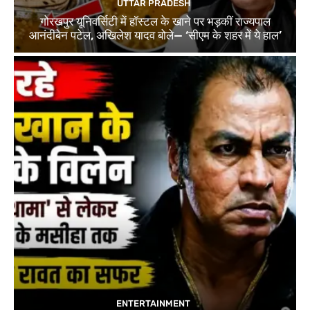
UTTAR PRADESH
गोरखपुर यूनिवर्सिटी में हॉस्टल के खाने पर भड़कीं राज्यपाल
आनंदीबेन पटेल, अखिलेश यादव बोले— ‘सीएम के शहर में ये हाल’
ENTERTAINMENT