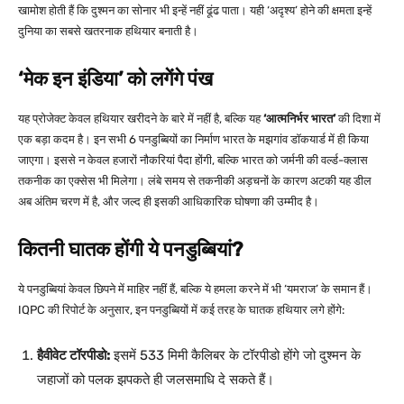
खामोश होती हैं कि दुश्मन का सोनार भी इन्हें नहीं ढूंढ पाता। यही ‘अदृश्य’ होने की क्षमता इन्हें
दुनिया का सबसे खतरनाक हथियार बनाती है।
‘मेक इन इंडिया’ को लगेंगे पंख
यह प्रोजेक्ट केवल हथियार खरीदने के बारे में नहीं है, बल्कि यह
‘आत्मनिर्भर भारत’
की दिशा में
एक बड़ा कदम है। इन सभी 6 पनडुब्बियों का निर्माण भारत के मझगांव डॉकयार्ड में ही किया
जाएगा। इससे न केवल हजारों नौकरियां पैदा होंगी, बल्कि भारत को जर्मनी की वर्ल्ड-क्लास
तकनीक का एक्सेस भी मिलेगा। लंबे समय से तकनीकी अड़चनों के कारण अटकी यह डील
अब अंतिम चरण में है, और जल्द ही इसकी आधिकारिक घोषणा की उम्मीद है।
कितनी घातक होंगी ये पनडुब्बियां?
ये पनडुब्बियां केवल छिपने में माहिर नहीं हैं, बल्कि ये हमला करने में भी ‘यमराज’ के समान हैं।
IQPC की रिपोर्ट के अनुसार, इन पनडुब्बियों में कई तरह के घातक हथियार लगे होंगे:
हैवीवेट टॉरपीडो:
इसमें 533 मिमी कैलिबर के टॉरपीडो होंगे जो दुश्मन के
जहाजों को पलक झपकते ही जलसमाधि दे सकते हैं।