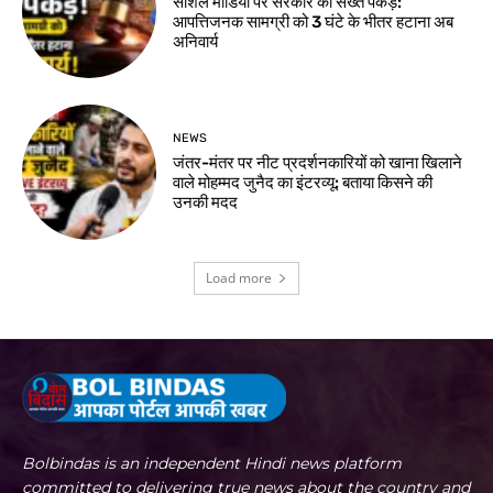
सोशल मीडिया पर सरकार की सख्त पकड़:
आपत्तिजनक सामग्री को 3 घंटे के भीतर हटाना अब
अनिवार्य
NEWS
जंतर-मंतर पर नीट प्रदर्शनकारियों को खाना खिलाने
वाले मोहम्मद जुनैद का इंटरव्यू: बताया किसने की
उनकी मदद
Load more
Bolbindas is an independent Hindi news platform
committed to delivering true news about the country and