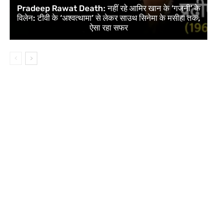
Pradeep Rawat Death: नहीं रहे आमिर खान के ‘गजनी’ के
विलेन: टीवी के ‘अश्वत्थामा’ से लेकर साउथ सिनेमा के मसीहा तक,
ऐसा रहा सफर