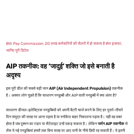
8th Pay Commission: 20 लाख कर्मचारियों की सैलरी में हो सकता है बंपर इजाफा,
जानिए पूरी डिटेल
AIP तकनीक: वह ‘जादुई’ शक्ति जो इसे बनाती है
अदृश्य
इस पूरी डील की सबसे बड़ी जान
AIP (Air Independent Propulsion)
तकनीक
है। अक्सर लोग पूछते हैं कि साधारण पनडुब्बी और AIP वाली पनडुब्बी में क्या अंतर है?
साधारण डीजल-इलेक्ट्रिक पनडुब्बियों को अपनी बैटरी चार्ज करने के लिए हर दूसरे-तीसरे
दिन समुद्र की सतह पर आना पड़ता है या स्नॉर्कल बाहर निकालना पड़ता है। यही वह वक्त
होता है जब दुश्मन का रडार या सैटेलाइट उन्हें पकड़ सकता है। लेकिन
जर्मन AIP तकनीक
से
लैस ये नई पनडुब्बियां हफ्तों तक बिना सतह पर आए पानी के नीचे छिपी रह सकती हैं। ये इतनी