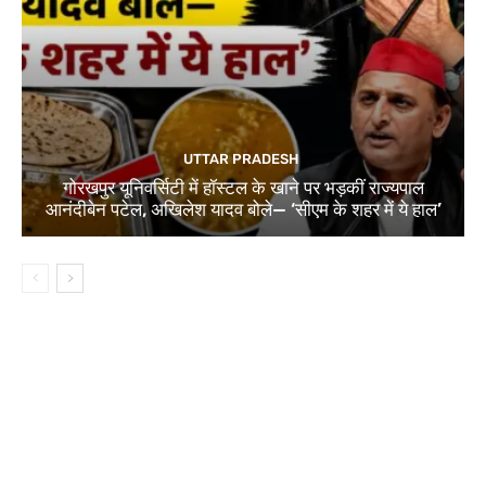
UTTAR PRADESH
गोरखपुर यूनिवर्सिटी में हॉस्टल के खाने पर भड़कीं राज्यपाल
आनंदीबेन पटेल, अखिलेश यादव बोले— ‘सीएम के शहर में ये हाल’