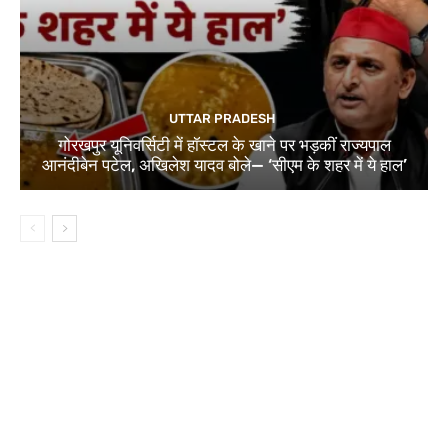
UTTAR PRADESH
गोरखपुर यूनिवर्सिटी में हॉस्टल के खाने पर भड़कीं राज्यपाल
आनंदीबेन पटेल, अखिलेश यादव बोले— ‘सीएम के शहर में ये हाल’