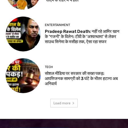
ENTERTAINMENT
Pradeep Rawat Death: नहीं रहे आमिर खान
के ‘गजनी’ के विलेन: टीवी के ‘अश्वत्थामा’ से लेकर
साउथ सिनेमा के मसीहा तक, ऐसा रहा सफर
TECH
सोशल मीडिया पर सरकार की सख्त पकड़:
आपत्तिजनक सामग्री को 3 घंटे के भीतर हटाना अब
अनिवार्य
Load more