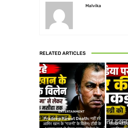
Malvika
RELATED ARTICLES
ENTERTAINMENT
Pradeep Rawat Death: नहीं रहे
आमिर खान के ‘गजनी’ के विलेन: टीवी के
सोशल मीडिय