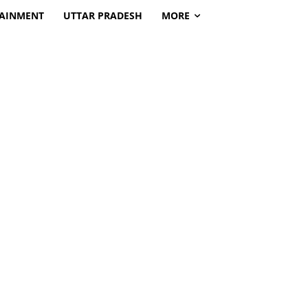
TAINMENT
UTTAR PRADESH
MORE