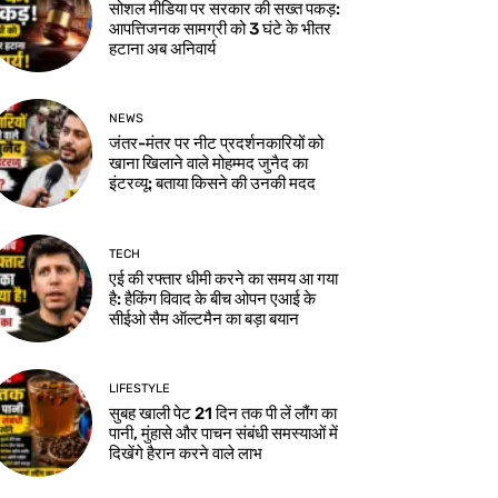
सोशल मीडिया पर सरकार की सख्त पकड़:
आपत्तिजनक सामग्री को 3 घंटे के भीतर
हटाना अब अनिवार्य
NEWS
जंतर-मंतर पर नीट प्रदर्शनकारियों को
खाना खिलाने वाले मोहम्मद जुनैद का
इंटरव्यू: बताया किसने की उनकी मदद
TECH
एई की रफ्तार धीमी करने का समय आ गया
है: हैकिंग विवाद के बीच ओपन एआई के
सीईओ सैम ऑल्टमैन का बड़ा बयान
LIFESTYLE
सुबह खाली पेट 21 दिन तक पी लें लौंग का
पानी, मुंहासे और पाचन संबंधी समस्याओं में
दिखेंगे हैरान करने वाले लाभ