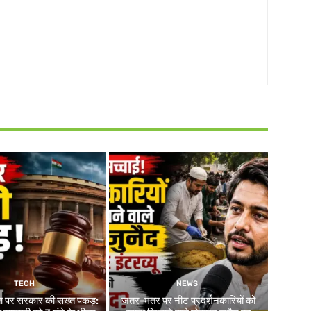
TECH
NEWS
ा पर सरकार की सख्त पकड़:
जंतर-मंतर पर नीट प्रदर्शनकारियों को