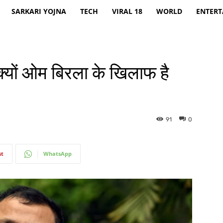
SARKARI YOJNA
TECH
VIRAL 18
WORLD
ENTER
ों ओम बिरला के खिलाफ है
91
0
st
WhatsApp