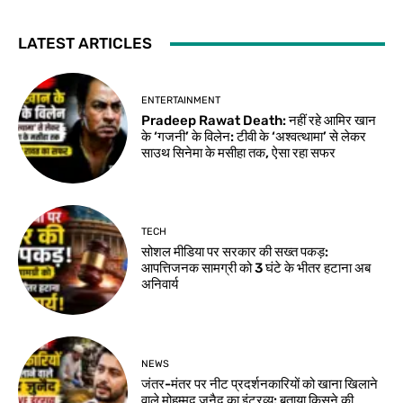
LATEST ARTICLES
ENTERTAINMENT
Pradeep Rawat Death: नहीं रहे आमिर खान
के ‘गजनी’ के विलेन: टीवी के ‘अश्वत्थामा’ से लेकर
साउथ सिनेमा के मसीहा तक, ऐसा रहा सफर
TECH
सोशल मीडिया पर सरकार की सख्त पकड़:
आपत्तिजनक सामग्री को 3 घंटे के भीतर हटाना अब
अनिवार्य
NEWS
जंतर-मंतर पर नीट प्रदर्शनकारियों को खाना खिलाने
वाले मोहम्मद जुनैद का इंटरव्यू: बताया किसने की