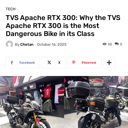
TECH
TVS Apache RTX 300: Why the TVS
Apache RTX 300 is the Most
Dangerous Bike in its Class
By
Chetan
55
0
October 16, 2025
Facebook
X
Pinterest