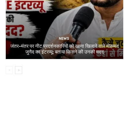
NEWS
जंतर-मंतर पर नीट प्रदर्शनकारियों को खाना खिलाने वाले मोहम्मद
जुनैद का इंटरव्यू: बताया किसने की उनकी मदद