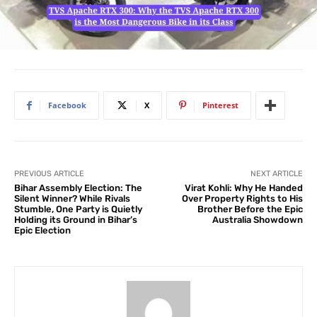
Facebook
X
Pinterest
PREVIOUS ARTICLE
NEXT ARTICLE
Bihar Assembly Election: The
Virat Kohli: Why He Handed
Silent Winner? While Rivals
Over Property Rights to His
Stumble, One Party is Quietly
Brother Before the Epic
Holding its Ground in Bihar’s
Australia Showdown
Epic Election