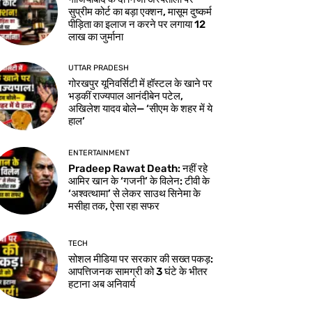
सुप्रीम कोर्ट का बड़ा एक्शन, मासूम दुष्कर्म
पीड़िता का इलाज न करने पर लगाया 12
लाख का जुर्माना
UTTAR PRADESH
गोरखपुर यूनिवर्सिटी में हॉस्टल के खाने पर
भड़कीं राज्यपाल आनंदीबेन पटेल,
अखिलेश यादव बोले— ‘सीएम के शहर में ये
हाल’
ENTERTAINMENT
Pradeep Rawat Death: नहीं रहे
आमिर खान के ‘गजनी’ के विलेन: टीवी के
‘अश्वत्थामा’ से लेकर साउथ सिनेमा के
मसीहा तक, ऐसा रहा सफर
TECH
सोशल मीडिया पर सरकार की सख्त पकड़:
आपत्तिजनक सामग्री को 3 घंटे के भीतर
हटाना अब अनिवार्य