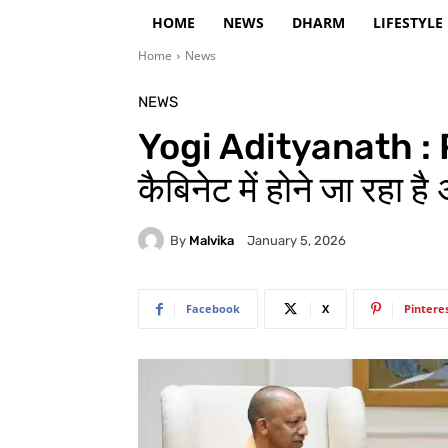
HOME
NEWS
DHARM
LIFESTYLE
Home
News
NEWS
Yogi Adityanath : PM
कैबिनेट में होने जा रहा
By
Malvika
January 5, 2026
Facebook
X
Pintere