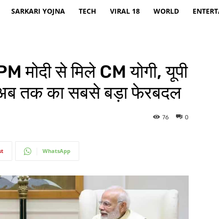
SARKARI YOJNA
TECH
VIRAL 18
WORLD
ENTER
 मोदी से मिले CM योगी, यूपी
 है अब तक का सबसे बड़ा फेरबदल
76
0
st
WhatsApp