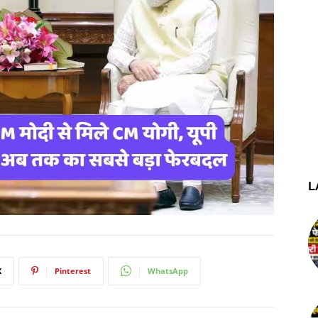
L
X
Pinterest
WhatsApp