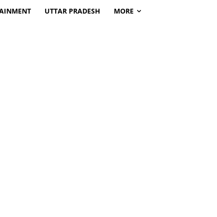
TAINMENT
UTTAR PRADESH
MORE