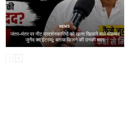
NEWS
जंतर-मंतर पर नीट प्रदर्शनकारियों को खाना खिलाने वाले मोहम्मद
जुनैद का इंटरव्यू: बताया किसने की उनकी मदद