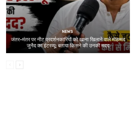
NEWS
जंतर-मंतर पर नीट प्रदर्शनकारियों को खाना खिलाने वाले मोहम्मद
जुनैद का इंटरव्यू: बताया किसने की उनकी मदद