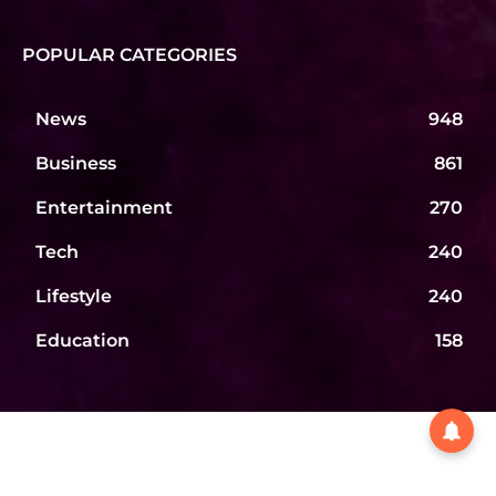
POPULAR CATEGORIES
News
948
Business
861
Entertainment
270
Tech
240
Lifestyle
240
Education
158