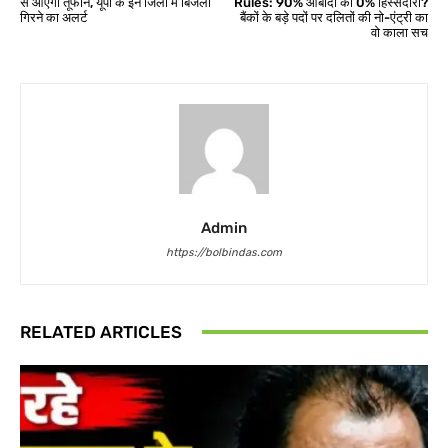
से आएगा तूफान, यूपी के इन जिलों में बिजली
Rules: 90% आबादी की 0% हिस्सेदारी?
गिरने का अलर्ट
बैंकों के बड़े पदों पर दलितों की नो-एंट्री का
वो काला सच
Admin
https://bolbindas.com
RELATED ARTICLES