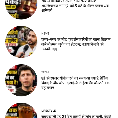
सोशल मीडिया पर सरकार की सख्त पकड़:
आपत्तिजनक सामग्री को 3 घंटे के भीतर हटाना अब
अनिवार्य
NEWS
जंतर-मंतर पर नीट प्रदर्शनकारियों को खाना खिलाने
वाले मोहम्मद जुनैद का इंटरव्यू: बताया किसने की
उनकी मदद
TECH
एई की रफ्तार धीमी करने का समय आ गया है: हैकिंग
विवाद के बीच ओपन एआई के सीईओ सैम ऑल्टमैन का
बड़ा बयान
LIFESTYLE
सुबह खाली पेट 21 दिन तक पी लें लौंग का पानी, मुंहासे