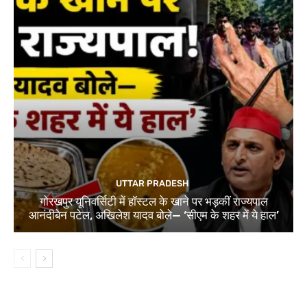
UTTAR PRADESH
गोरखपुर यूनिवर्सिटी में हॉस्टल के खाने पर भड़कीं राज्यपाल
आनंदीबेन पटेल, अखिलेश यादव बोले— ‘सीएम के शहर में ये हाल’