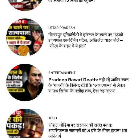
पर लगाया 12 लाख का जुर्माना
UTTAR PRADESH
गोरखपुर यूनिवर्सिटी में हॉस्टल के खाने पर भड़कीं
राज्यपाल आनंदीबेन पटेल, अखिलेश यादव बोले—
‘सीएम के शहर में ये हाल’
ENTERTAINMENT
Pradeep Rawat Death: नहीं रहे आमिर खान
के ‘गजनी’ के विलेन: टीवी के ‘अश्वत्थामा’ से लेकर
साउथ सिनेमा के मसीहा तक, ऐसा रहा सफर
TECH
सोशल मीडिया पर सरकार की सख्त पकड़:
आपत्तिजनक सामग्री को 3 घंटे के भीतर हटाना अब
अनिवार्य