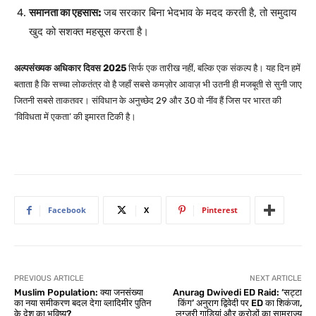
समानता का एहसास:
जब सरकार बिना भेदभाव के मदद करती है, तो समुदाय
खुद को सशक्त महसूस करता है।
अल्पसंख्यक अधिकार दिवस 2025
सिर्फ एक तारीख नहीं, बल्कि एक संकल्प है। यह दिन हमें
बताता है कि सच्चा लोकतंत्र वो है जहाँ सबसे कमज़ोर आवाज़ भी उतनी ही मजबूती से सुनी जाए
जितनी सबसे ताकतवर। संविधान के अनुच्छेद 29 और 30 वो नींव हैं जिस पर भारत की
‘विविधता में एकता’ की इमारत टिकी है।
Facebook
X
Pinterest
PREVIOUS ARTICLE
NEXT ARTICLE
Muslim Population: क्या जनसंख्या
Anurag Dwivedi ED Raid: ‘सट्टा
का नया समीकरण बदल देगा व्लादिमीर पुतिन
किंग’ अनुराग द्विवेदी पर ED का शिकंजा,
के देश का भविष्य?
लग्जरी गाड़ियां और करोड़ों का साम्राज्य