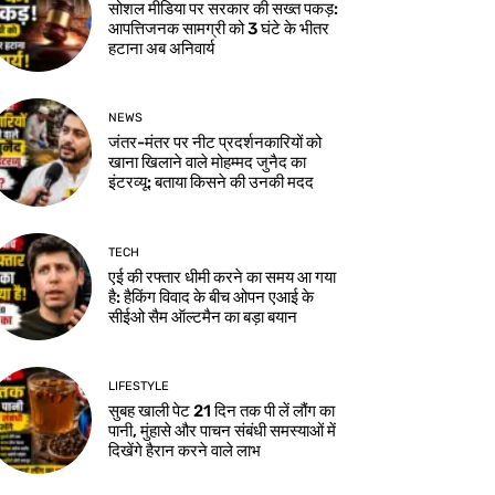
सोशल मीडिया पर सरकार की सख्त पकड़:
आपत्तिजनक सामग्री को 3 घंटे के भीतर
हटाना अब अनिवार्य
NEWS
जंतर-मंतर पर नीट प्रदर्शनकारियों को
खाना खिलाने वाले मोहम्मद जुनैद का
इंटरव्यू: बताया किसने की उनकी मदद
TECH
एई की रफ्तार धीमी करने का समय आ गया
है: हैकिंग विवाद के बीच ओपन एआई के
सीईओ सैम ऑल्टमैन का बड़ा बयान
LIFESTYLE
सुबह खाली पेट 21 दिन तक पी लें लौंग का
पानी, मुंहासे और पाचन संबंधी समस्याओं में
दिखेंगे हैरान करने वाले लाभ