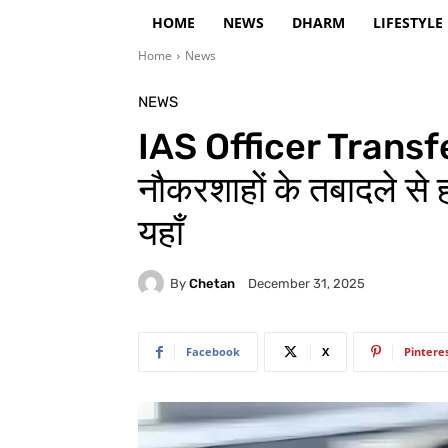
HOME
NEWS
DHARM
LIFESTYLE
Home
News
NEWS
IAS Officer Transfer
नौकरशाहों के तबादले स
यहाँ
By
Chetan
December 31, 2025
Facebook
X
Pintere