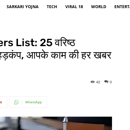
SARKARI YOJNA
TECH
VIRAL 18
WORLD
ENTER
s List: 25 वरिष्ठ
े हड़कंप, आपके काम की हर खबर
42
0
st
WhatsApp