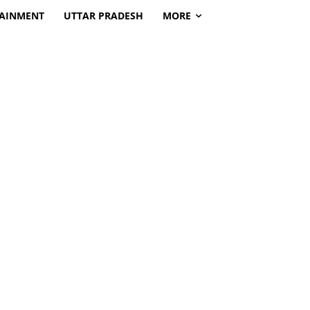
TAINMENT
UTTAR PRADESH
MORE