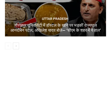
UTTAR PRADESH
गोरखपुर यूनिवर्सिटी में हॉस्टल के खाने पर भड़कीं राज्यपाल
आनंदीबेन पटेल, अखिलेश यादव बोले— ‘सीएम के शहर में ये हाल’