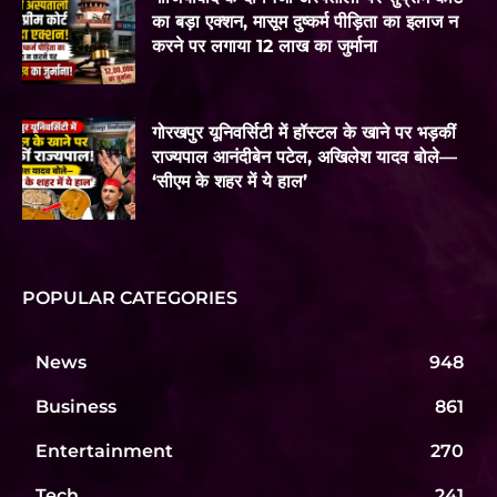
का बड़ा एक्शन, मासूम दुष्कर्म पीड़िता का इलाज न
करने पर लगाया 12 लाख का जुर्माना
गोरखपुर यूनिवर्सिटी में हॉस्टल के खाने पर भड़कीं
राज्यपाल आनंदीबेन पटेल, अखिलेश यादव बोले—
‘सीएम के शहर में ये हाल’
POPULAR CATEGORIES
News
948
Business
861
Entertainment
270
Tech
241