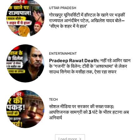
UTTAR PRADESH
गोरखपुर यूनिवर्सिटी में हॉस्टल के खाने पर भड़कीं
राज्यपाल आनंदीबेन पटेल, अखिलेश यादव बोले—
‘सीएम के शहर में ये हाल’
ENTERTAINMENT
Pradeep Rawat Death: नहीं रहे आमिर खान
के ‘गजनी’ के विलेन: टीवी के ‘अश्वत्थामा’ से लेकर
साउथ सिनेमा के मसीहा तक, ऐसा रहा सफर
TECH
सोशल मीडिया पर सरकार की सख्त पकड़:
आपत्तिजनक सामग्री को 3 घंटे के भीतर हटाना अब
अनिवार्य
Load more