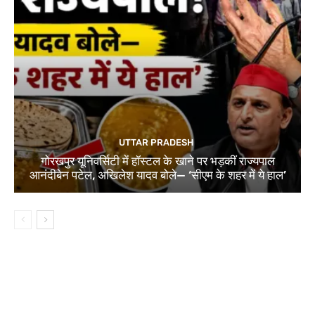
UTTAR PRADESH
गोरखपुर यूनिवर्सिटी में हॉस्टल के खाने पर भड़कीं राज्यपाल
आनंदीबेन पटेल, अखिलेश यादव बोले— ‘सीएम के शहर में ये हाल’