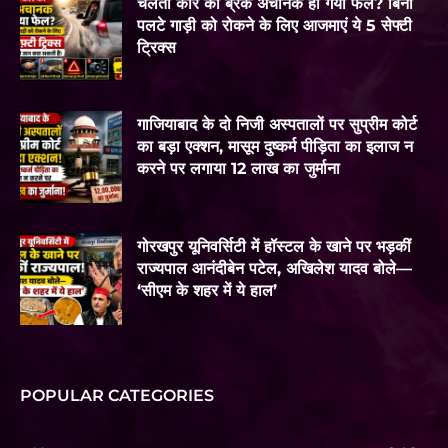
चलती कार का ब्रेक अचानक हो गया फेल? बिना
पलटे गाड़ी को रोकने के लिए आजमाएं ये 5 सेफ्टी
ट्रिक्स
गाजियाबाद के दो निजी अस्पतालों पर सुप्रीम कोर्ट
का बड़ा एक्शन, मासूम दुष्कर्म पीड़िता का इलाज न
करने पर लगाया 12 लाख का जुर्माना
गोरखपुर यूनिवर्सिटी में हॉस्टल के खाने पर भड़कीं
राज्यपाल आनंदीबेन पटेल, अखिलेश यादव बोले—
‘सीएम के शहर में ये हाल’
POPULAR CATEGORIES