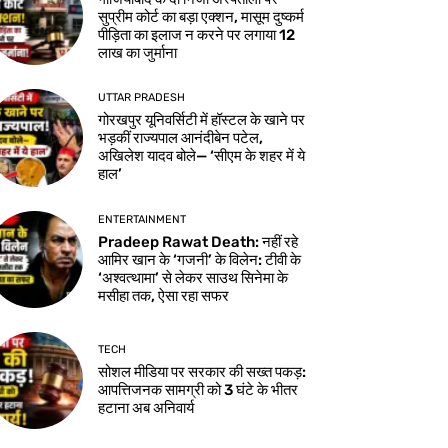
सुप्रीम कोर्ट का बड़ा एक्शन, मासूम दुष्कर्म
पीड़िता का इलाज न करने पर लगाया 12
लाख का जुर्माना
UTTAR PRADESH
गोरखपुर यूनिवर्सिटी में हॉस्टल के खाने पर
भड़कीं राज्यपाल आनंदीबेन पटेल,
अखिलेश यादव बोले— ‘सीएम के शहर में ये
हाल’
ENTERTAINMENT
Pradeep Rawat Death: नहीं रहे
आमिर खान के ‘गजनी’ के विलेन: टीवी के
‘अश्वत्थामा’ से लेकर साउथ सिनेमा के
मसीहा तक, ऐसा रहा सफर
TECH
सोशल मीडिया पर सरकार की सख्त पकड़:
आपत्तिजनक सामग्री को 3 घंटे के भीतर
हटाना अब अनिवार्य