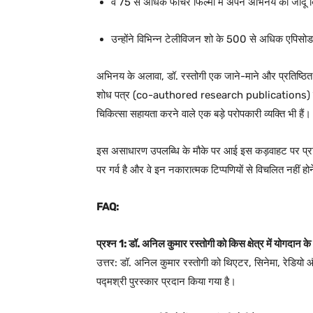
वे 75 से अधिक फीचर फिल्मों में अपने अभिनय का जादू बि
उन्होंने विभिन्न टेलीविजन शो के 500 से अधिक एपिसोड 
अभिनय के अलावा, डॉ. रस्तोगी एक जाने-माने और प्रतिष्ठित व
शोध पत्र (co-authored research publications) दर्ज ह
चिकित्सा सहायता करने वाले एक बड़े परोपकारी व्यक्ति भी हैं।
इस असाधारण उपलब्धि के मौके पर आई इस कड़वाहट पर प्रतिक्र
पर गर्व है और वे इन नकारात्मक टिप्पणियों से विचलित नहीं होने
FAQ:
प्रश्न 1: डॉ. अनिल कुमार रस्तोगी को किस क्षेत्र में योगदान क
उत्तर: डॉ. अनिल कुमार रस्तोगी को थिएटर, सिनेमा, रेडियो औ
पद्मश्री पुरस्कार प्रदान किया गया है।