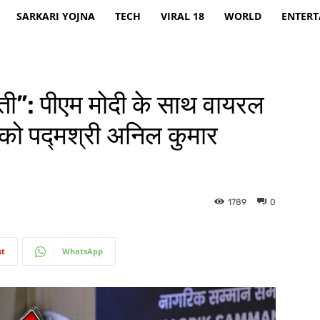
SARKARI YOJNA
TECH
VIRAL 18
WORLD
ENTER
ोती”: पीएम मोदी के साथ वायरल
को पद्मश्री अनिल कुमार
1789
0
st
WhatsApp