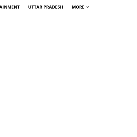
TAINMENT
UTTAR PRADESH
MORE