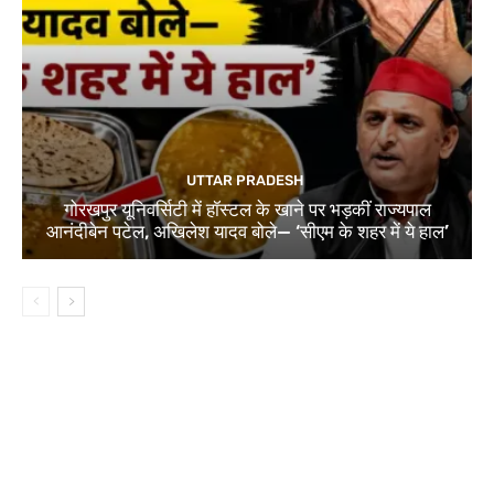
UTTAR PRADESH
गोरखपुर यूनिवर्सिटी में हॉस्टल के खाने पर भड़कीं राज्यपाल
आनंदीबेन पटेल, अखिलेश यादव बोले— ‘सीएम के शहर में ये हाल’