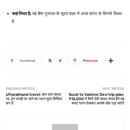
कहां स्थित है:
यह बीच गुजरात के सूरत शहर में अरब सागर के किनारे स्थित
है
Facebook
X
Pinterest
PREVIOUS ARTICLE
NEXT ARTICLE
Uttarakhand travel: चार धाम यात्रा
Surat to Vaishno Devi trip plan:
रद्द, इन जगहों पर जाने का प्लान तुरंत कैंसिल
₹15,000 में वैष्णो देवी यात्रा संभव है? यह
कर दें
बजट प्लान देखकर आपके होश उड़ जाएंगे