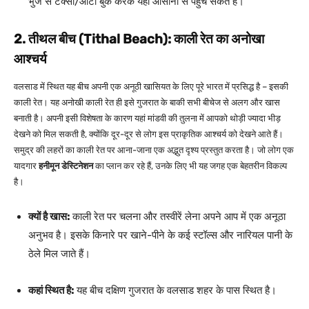
भुज से टैक्सी/ऑटो बुक करके यहां आसानी से पहुंच सकते हैं।
2. तीथल बीच (Tithal Beach): काली रेत का अनोखा
आश्चर्य
वलसाड में स्थित यह बीच अपनी एक अनूठी खासियत के लिए पूरे भारत में प्रसिद्ध है – इसकी
काली रेत। यह अनोखी काली रेत ही इसे गुजरात के बाकी सभी बीचेज से अलग और खास
बनाती है। अपनी इसी विशेषता के कारण यहां मांडवी की तुलना में आपको थोड़ी ज्यादा भीड़
देखने को मिल सकती है, क्योंकि दूर-दूर से लोग इस प्राकृतिक आश्चर्य को देखने आते हैं।
समुद्र की लहरों का काली रेत पर आना-जाना एक अद्भुत दृश्य प्रस्तुत करता है। जो लोग एक
यादगार
हनीमून डेस्टिनेशन
का प्लान कर रहे हैं, उनके लिए भी यह जगह एक बेहतरीन विकल्प
है।
क्यों है खास:
काली रेत पर चलना और तस्वीरें लेना अपने आप में एक अनूठा
अनुभव है। इसके किनारे पर खाने-पीने के कई स्टॉल्स और नारियल पानी के
ठेले मिल जाते हैं।
कहां स्थित है:
यह बीच दक्षिण गुजरात के वलसाड शहर के पास स्थित है।