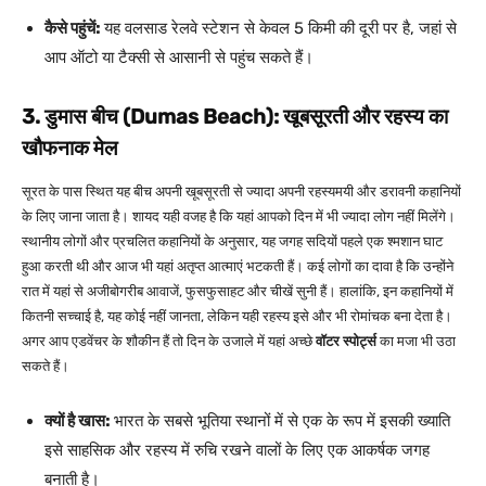
कैसे पहुंचें:
यह वलसाड रेलवे स्टेशन से केवल 5 किमी की दूरी पर है, जहां से
आप ऑटो या टैक्सी से आसानी से पहुंच सकते हैं।
3. डुमास बीच (Dumas Beach): खूबसूरती और रहस्य का
खौफनाक मेल
सूरत के पास स्थित यह बीच अपनी खूबसूरती से ज्यादा अपनी रहस्यमयी और डरावनी कहानियों
के लिए जाना जाता है। शायद यही वजह है कि यहां आपको दिन में भी ज्यादा लोग नहीं मिलेंगे।
स्थानीय लोगों और प्रचलित कहानियों के अनुसार, यह जगह सदियों पहले एक श्मशान घाट
हुआ करती थी और आज भी यहां अतृप्त आत्माएं भटकती हैं। कई लोगों का दावा है कि उन्होंने
रात में यहां से अजीबोगरीब आवाजें, फुसफुसाहट और चीखें सुनी हैं। हालांकि, इन कहानियों में
कितनी सच्चाई है, यह कोई नहीं जानता, लेकिन यही रहस्य इसे और भी रोमांचक बना देता है।
अगर आप एडवेंचर के शौकीन हैं तो दिन के उजाले में यहां अच्छे
वॉटर स्पोर्ट्स
का मजा भी उठा
सकते हैं।
क्यों है खास:
भारत के सबसे भूतिया स्थानों में से एक के रूप में इसकी ख्याति
इसे साहसिक और रहस्य में रुचि रखने वालों के लिए एक आकर्षक जगह
बनाती है।