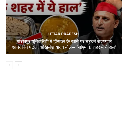
UTTAR PRADESH
गोरखपुर यूनिवर्सिटी में हॉस्टल के खाने पर भड़कीं राज्यपाल
आनंदीबेन पटेल, अखिलेश यादव बोले— ‘सीएम के शहर में ये हाल’