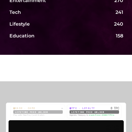
Entertainment
270
Tech
241
Lifestyle
240
Education
158