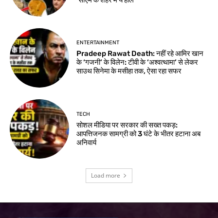
ENTERTAINMENT
Pradeep Rawat Death: नहीं रहे आमिर खान
के ‘गजनी’ के विलेन: टीवी के ‘अश्वत्थामा’ से लेकर
साउथ सिनेमा के मसीहा तक, ऐसा रहा सफर
TECH
सोशल मीडिया पर सरकार की सख्त पकड़:
आपत्तिजनक सामग्री को 3 घंटे के भीतर हटाना अब
अनिवार्य
Load more