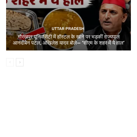
UTTAR PRADESH
गोरखपुर यूनिवर्सिटी में हॉस्टल के खाने पर भड़कीं राज्यपाल
आनंदीबेन पटेल, अखिलेश यादव बोले— ‘सीएम के शहर में ये हाल’