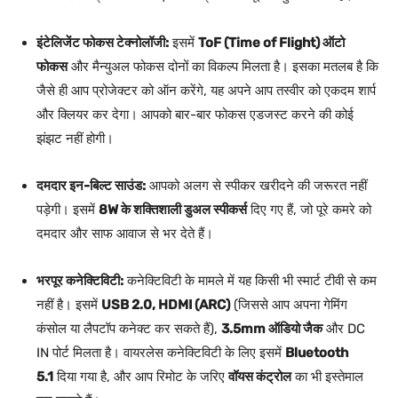
इंटेलिजेंट फोकस टेक्नोलॉजी:
इसमें
ToF (Time of Flight) ऑटो
फोकस
और मैन्युअल फोकस दोनों का विकल्प मिलता है। इसका मतलब है कि
जैसे ही आप प्रोजेक्टर को ऑन करेंगे, यह अपने आप तस्वीर को एकदम शार्प
और क्लियर कर देगा। आपको बार-बार फोकस एडजस्ट करने की कोई
झंझट नहीं होगी।
दमदार इन-बिल्ट साउंड:
आपको अलग से स्पीकर खरीदने की जरूरत नहीं
पड़ेगी। इसमें
8W के शक्तिशाली डुअल स्पीकर्स
दिए गए हैं, जो पूरे कमरे को
दमदार और साफ आवाज से भर देते हैं।
भरपूर कनेक्टिविटी:
कनेक्टिविटी के मामले में यह किसी भी स्मार्ट टीवी से कम
नहीं है। इसमें
USB 2.0, HDMI (ARC)
(जिससे आप अपना गेमिंग
कंसोल या लैपटॉप कनेक्ट कर सकते हैं),
3.5mm ऑडियो जैक
और DC
IN पोर्ट मिलता है। वायरलेस कनेक्टिविटी के लिए इसमें
Bluetooth
5.1
दिया गया है, और आप रिमोट के जरिए
वॉयस कंट्रोल
का भी इस्तेमाल