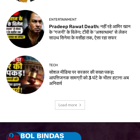
ENTERTAINMENT
Pradeep Rawat Death: नहीं रहे आमिर खान
के ‘गजनी’ के विलेन: टीवी के ‘अश्वत्थामा’ से लेकर
साउथ सिनेमा के मसीहा तक, ऐसा रहा सफर
TECH
सोशल मीडिया पर सरकार की सख्त पकड़:
आपत्तिजनक सामग्री को 3 घंटे के भीतर हटाना अब
अनिवार्य
Load more