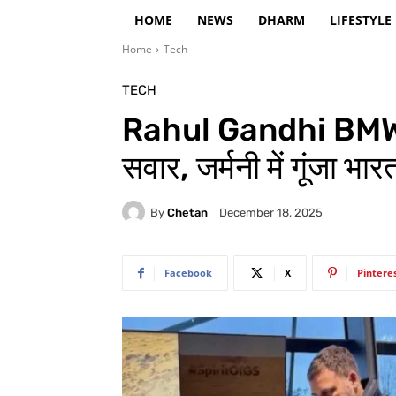
HOME
NEWS
DHARM
LIFESTYLE
Home
Tech
TECH
Rahul Gandhi BMW: “
सवार, जर्मनी में गूंजा भा
By
Chetan
December 18, 2025
Facebook
X
Pintere