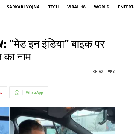
SARKARI YOJNA
TECH
VIRAL 18
WORLD
ENTER
मेड इन इंडिया” बाइक पर
रत का नाम
83
0
st
WhatsApp