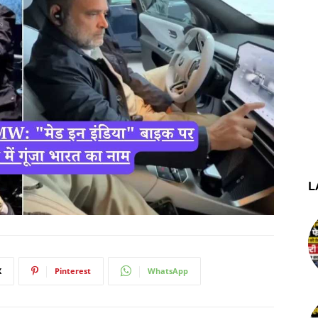
L
X
Pinterest
WhatsApp