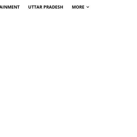
TAINMENT
UTTAR PRADESH
MORE