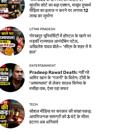
सुप्रीम कोर्ट का बड़ा एक्शन, मासूम दुष्कर्म
पीड़िता का इलाज न करने पर लगाया 12
लाख का जुर्माना
UTTAR PRADESH
गोरखपुर यूनिवर्सिटी में हॉस्टल के खाने पर
भड़कीं राज्यपाल आनंदीबेन पटेल,
अखिलेश यादव बोले— ‘सीएम के शहर में ये
हाल’
ENTERTAINMENT
Pradeep Rawat Death: नहीं रहे
आमिर खान के ‘गजनी’ के विलेन: टीवी के
‘अश्वत्थामा’ से लेकर साउथ सिनेमा के
मसीहा तक, ऐसा रहा सफर
TECH
सोशल मीडिया पर सरकार की सख्त पकड़:
आपत्तिजनक सामग्री को 3 घंटे के भीतर
हटाना अब अनिवार्य