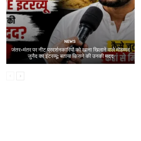
NEWS
जंतर-मंतर पर नीट प्रदर्शनकारियों को खाना खिलाने वाले मोहम्मद
जुनैद का इंटरव्यू: बताया किसने की उनकी मदद