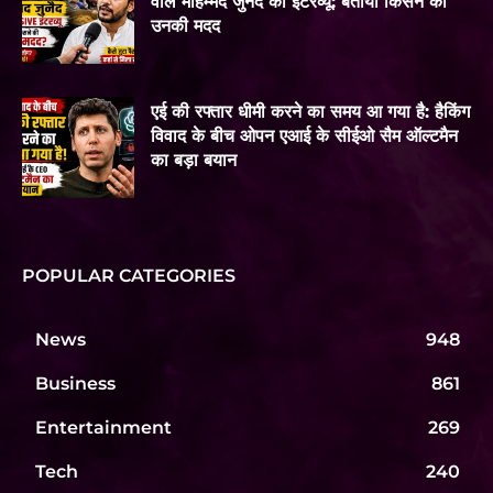
वाले मोहम्मद जुनैद का इंटरव्यू: बताया किसने की
उनकी मदद
एई की रफ्तार धीमी करने का समय आ गया है: हैकिंग
विवाद के बीच ओपन एआई के सीईओ सैम ऑल्टमैन
का बड़ा बयान
POPULAR CATEGORIES
News
948
Business
861
Entertainment
269
Tech
240