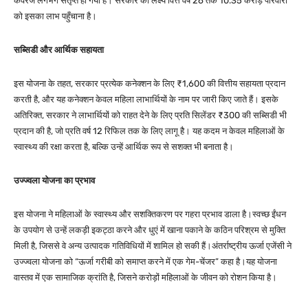
कवरेज लगभग संतृप्त हो गया है।
सरकार का लक्ष्य वित्त वर्ष 26 तक 10.35 करोड़ परिवारों
को इसका लाभ पहुँचाना है।
सब्सिडी और आर्थिक सहायता
इस योजना के तहत, सरकार प्रत्येक कनेक्शन के लिए ₹1,600 की वित्तीय सहायता प्रदान
करती है, और यह कनेक्शन केवल महिला लाभार्थियों के नाम पर जारी किए जाते हैं।
इसके
अतिरिक्त, सरकार ने लाभार्थियों को राहत देने के लिए प्रति सिलेंडर ₹300 की सब्सिडी भी
प्रदान की है, जो प्रति वर्ष 12 रिफिल तक के लिए लागू है।
यह कदम न केवल महिलाओं के
स्वास्थ्य की रक्षा करता है, बल्कि उन्हें आर्थिक रूप से सशक्त भी बनाता है।
उज्ज्वला योजना का प्रभाव
इस योजना ने महिलाओं के स्वास्थ्य और सशक्तिकरण पर गहरा प्रभाव डाला है।
स्वच्छ ईंधन
के उपयोग से उन्हें लकड़ी इकट्ठा करने और धुएं में खाना पकाने के कठिन परिश्रम से मुक्ति
मिली है, जिससे वे अन्य उत्पादक गतिविधियों में शामिल हो सकी हैं।
अंतर्राष्ट्रीय ऊर्जा एजेंसी ने
उज्ज्वला योजना को “ऊर्जा गरीबी को समाप्त करने में एक गेम-चेंजर” कहा है।
यह योजना
वास्तव में एक सामाजिक क्रांति है, जिसने करोड़ों महिलाओं के जीवन को रोशन किया है।