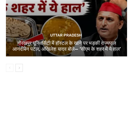
UTTAR PRADESH
गोरखपुर यूनिवर्सिटी में हॉस्टल के खाने पर भड़कीं राज्यपाल
आनंदीबेन पटेल, अखिलेश यादव बोले— ‘सीएम के शहर में ये हाल’