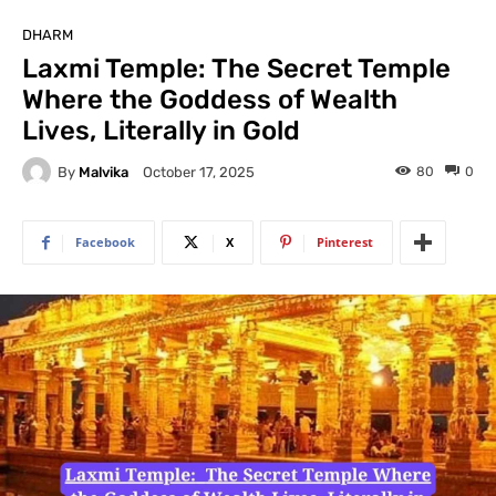
DHARM
Laxmi Temple: The Secret Temple
Where the Goddess of Wealth
Lives, Literally in Gold
By
Malvika
80
0
October 17, 2025
Facebook
X
Pinterest