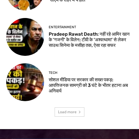
ENTERTAINMENT
Pradeep Rawat Death: नहीं रहे आमिर खान
के ‘गजनी’ के विलेन: टीवी के ‘अश्वत्थामा’ से लेकर
साउथ सिनेमा के मसीहा तक, ऐसा रहा सफर
TECH
सोशल मीडिया पर सरकार की सख्त पकड़:
आपत्तिजनक सामग्री को 3 घंटे के भीतर हटाना अब
अनिवार्य
Load more