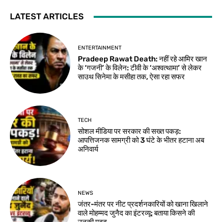
LATEST ARTICLES
ENTERTAINMENT
Pradeep Rawat Death: नहीं रहे आमिर खान
के ‘गजनी’ के विलेन: टीवी के ‘अश्वत्थामा’ से लेकर
साउथ सिनेमा के मसीहा तक, ऐसा रहा सफर
TECH
सोशल मीडिया पर सरकार की सख्त पकड़:
आपत्तिजनक सामग्री को 3 घंटे के भीतर हटाना अब
अनिवार्य
NEWS
जंतर-मंतर पर नीट प्रदर्शनकारियों को खाना खिलाने
वाले मोहम्मद जुनैद का इंटरव्यू: बताया किसने की
उनकी मदद