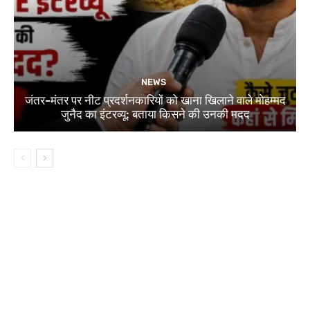
NEWS
जंतर-मंतर पर नीट प्रदर्शनकारियों को खाना खिलाने वाले मोहम्मद
जुनैद का इंटरव्यू: बताया किसने की उनकी मदद