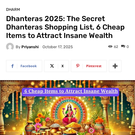
DHARM
Dhanteras 2025: The Secret
Dhanteras Shopping List, 6 Cheap
Items to Attract Insane Wealth
By
Priyanshi
62
0
October 17, 2025
Facebook
X
Pinterest