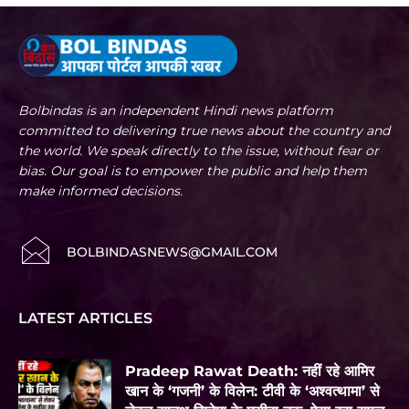
Bolbindas is an independent Hindi news platform
committed to delivering true news about the country and
the world. We speak directly to the issue, without fear or
bias. Our goal is to empower the public and help them
make informed decisions.
BOLBINDASNEWS@GMAIL.COM
LATEST ARTICLES
Pradeep Rawat Death: नहीं रहे आमिर
खान के ‘गजनी’ के विलेन: टीवी के ‘अश्वत्थामा’ से