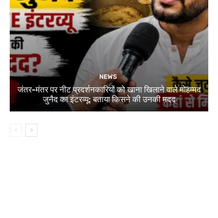
NEWS
जंतर-मंतर पर नीट प्रदर्शनकारियों को खाना खिलाने वाले मोहम्मद
जुनैद का इंटरव्यू: बताया किसने की उनकी मदद