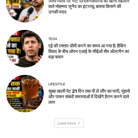
जंतर-मंतर पर नीट प्रदर्शनकारियों को खाना खिलाने
वाले मोहम्मद जुनैद का इंटरव्यू: बताया किसने की
उनकी मदद
TECH
एई की रफ्तार धीमी करने का समय आ गया है: हैकिंग
विवाद के बीच ओपन एआई के सीईओ सैम ऑल्टमैन का
बड़ा बयान
LIFESTYLE
सुबह खाली पेट 21 दिन तक पी लें लौंग का पानी, मुंहासे
और पाचन संबंधी समस्याओं में दिखेंगे हैरान करने वाले
लाभ
Load more