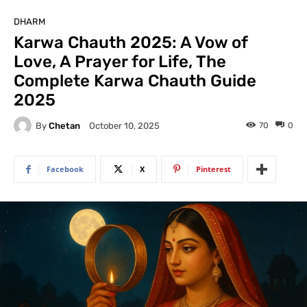
DHARM
Karwa Chauth 2025: A Vow of
Love, A Prayer for Life, The
Complete Karwa Chauth Guide
2025
By
Chetan
70
0
October 10, 2025
Facebook
X
Pinterest