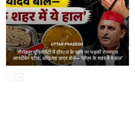
UTTAR PRADESH
गोरखपुर यूनिवर्सिटी में हॉस्टल के खाने पर भड़कीं राज्यपाल
आनंदीबेन पटेल, अखिलेश यादव बोले— ‘सीएम के शहर में ये हाल’