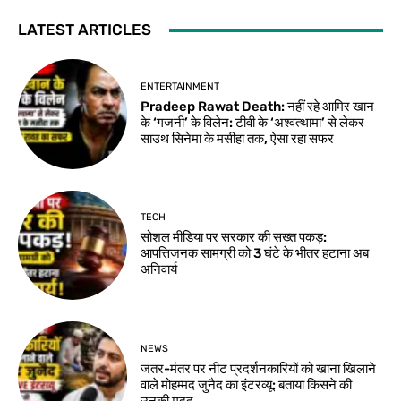
LATEST ARTICLES
ENTERTAINMENT
Pradeep Rawat Death: नहीं रहे आमिर खान
के ‘गजनी’ के विलेन: टीवी के ‘अश्वत्थामा’ से लेकर
साउथ सिनेमा के मसीहा तक, ऐसा रहा सफर
TECH
सोशल मीडिया पर सरकार की सख्त पकड़:
आपत्तिजनक सामग्री को 3 घंटे के भीतर हटाना अब
अनिवार्य
NEWS
जंतर-मंतर पर नीट प्रदर्शनकारियों को खाना खिलाने
वाले मोहम्मद जुनैद का इंटरव्यू: बताया किसने की
उनकी मदद