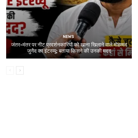
NEWS
जंतर-मंतर पर नीट प्रदर्शनकारियों को खाना खिलाने वाले मोहम्मद
जुनैद का इंटरव्यू: बताया किसने की उनकी मदद