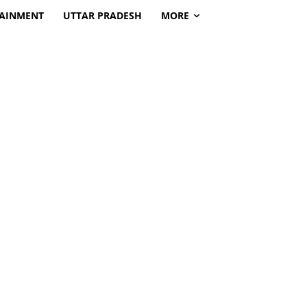
TAINMENT
UTTAR PRADESH
MORE