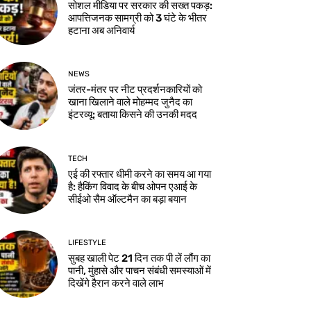
सोशल मीडिया पर सरकार की सख्त पकड़:
आपत्तिजनक सामग्री को 3 घंटे के भीतर
हटाना अब अनिवार्य
NEWS
जंतर-मंतर पर नीट प्रदर्शनकारियों को
खाना खिलाने वाले मोहम्मद जुनैद का
इंटरव्यू: बताया किसने की उनकी मदद
TECH
एई की रफ्तार धीमी करने का समय आ गया
है: हैकिंग विवाद के बीच ओपन एआई के
सीईओ सैम ऑल्टमैन का बड़ा बयान
LIFESTYLE
सुबह खाली पेट 21 दिन तक पी लें लौंग का
पानी, मुंहासे और पाचन संबंधी समस्याओं में
दिखेंगे हैरान करने वाले लाभ