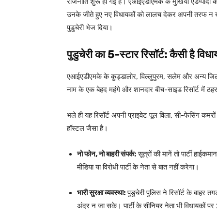
राजनीति शुरू हो गई है। एआईएडीएमके के मुखिया एडप्पादी के.
उनके जीते हुए नए विधायकों को लालच देकर अपनी तरफ न खींच 
पुडुचेरी भेज दिया।
पुडुचेरी का 5-स्टार रिसॉर्ट: कैसी है विध
एआईएडीएमके के कुड्डालोर, विल्लुपुरम, सलेम और अन्य जि
नाम के एक बेहद महंगे और शानदार बीच-साइड रिसॉर्ट में ठहर
भले ही यह रिसॉर्ट अपनी प्राइवेट पूल विला, सी-फेसिंग कमर
हॉस्टल जैसा है।
नो फोन, नो बाहरी संपर्क:
सूत्रों की मानें तो पार्टी हाईकम
मीडिया या विरोधी पार्टी के नेता से बात नहीं करेगा।
भारी सुरक्षा व्यवस्था:
पुडुचेरी पुलिस ने रिसॉर्ट के बाहर 
अंदर न जा सके। पार्टी के सीनियर नेता भी विधायकों पर