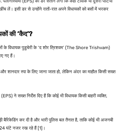
 पलानीस्वामी (EPS) को डर सताने लगा कि कहीं टीवीके या दूसरी पार्टियां
लें। इसी डर से उन्होंने रातों-रात अपने विधायकों को बसों में भरकर
ायकों की ‘कैद’?
लों के विधायक पुडुचेरी के ‘द शोर त्रिशवम’ (The Shore Trishvam)
ाए गए हैं।
ों और शानदार स्पा के लिए जाना जाता हो, लेकिन अंदर का माहौल किसी सख्त
ान (EPS) ने सख्त निर्देश दिए हैं कि कोई भी विधायक किसी बाहरी व्यक्ति,
तगड़ी बैरिकेडिंग कर दी है और भारी पुलिस बल तैनात है, ताकि कोई भी अजनबी
 24 घंटे नजर रख रहे हैं [1]।