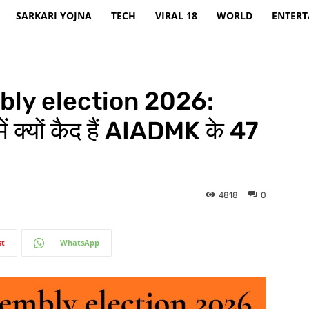
SARKARI YOJNA
TECH
VIRAL 18
WORLD
ENTER
ly election 2026:
ट में क्यों कैद हैं AIADMK के 47
4818
0
st
WhatsApp