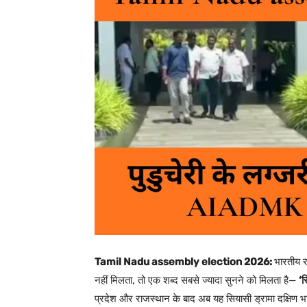
Tamil Nadu assembly election 2026:
भारतीय रा
नहीं मिलता, तो एक शब्द सबसे ज्यादा सुनने को मिलता है—
‘र
प्रदेश और राजस्थान के बाद अब यह सियासी ड्रामा दक्षिण भ