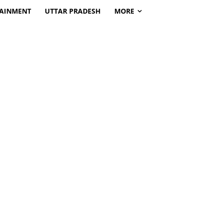
TAINMENT
UTTAR PRADESH
MORE