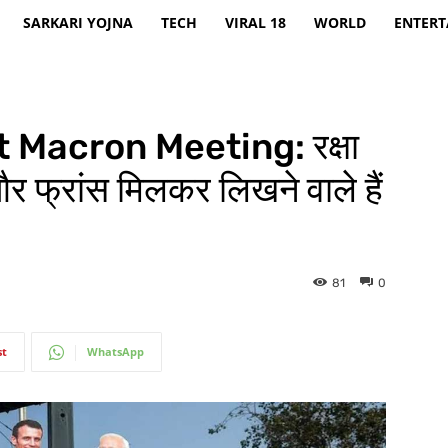
SARKARI YOJNA
TECH
VIRAL 18
WORLD
ENTER
Macron Meeting: रक्षा
 फ्रांस मिलकर लिखने वाले हैं
81
0
st
WhatsApp