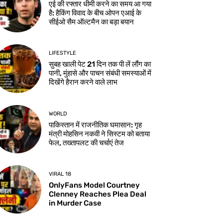
एई की रफ्तार धीमी करने का समय आ गया
है: हैकिंग विवाद के बीच ओपन एआई के
सीईओ सैम ऑल्टमैन का बड़ा बयान
LIFESTYLE
सुबह खाली पेट 21 दिन तक पी लें लौंग का
पानी, मुंहासे और पाचन संबंधी समस्याओं में
दिखेंगे हैरान करने वाले लाभ
WORLD
पाकिस्तान में राजनीतिक घमासान: गृह
मंत्री मोहसिन नकवी ने सिस्टम को बताया
फेल, तख्तापलट की चर्चाएं तेज
VIRAL 18
OnlyFans Model Courtney
Clenney Reaches Plea Deal
in Murder Case