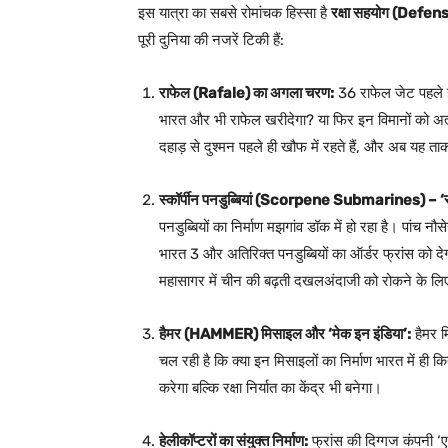
इस यात्रा का सबसे रोमांचक हिस्सा है
रक्षा सहयोग (Defe
पूरी दुनिया की नजरें टिकी हैं:
राफेल (Rafale) का अगला चरण:
36 राफेल जेट पहले ही
भारत और भी राफेल खरीदेगा? या फिर इन विमानों को अत
दहाड़ से दुश्मन पहले ही खौफ में रहते हैं, और अब यह ताक
स्कॉर्पीन पनडुब्बियां (Scorpene Submarines) – ‘स
पनडुब्बियों का निर्माण मझगांव डॉक में हो रहा है। पांच न
भारत 3 और अतिरिक्त पनडुब्बियों का ऑर्डर फ्रांस को देगा
महासागर में चीन की बढ़ती दखलअंदाजी को रोकने के लिए
हैमर (HAMMER) मिसाइल और ‘मेक इन इंडिया’:
हैमर 
चल रही है कि क्या इन मिसाइलों का निर्माण भारत में ह
करेगा बल्कि रक्षा निर्यात का केंद्र भी बनेगा।
हेलीकॉप्टरों का संयुक्त निर्माण:
फ्रांस की दिग्गज कंपनी ‘