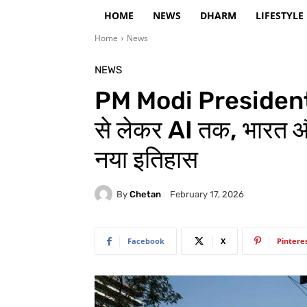
HOME
NEWS
DHARM
LIFESTYLE
Home
News
NEWS
PM Modi President 
से लेकर AI तक, भारत और
नया इतिहास
By
Chetan
February 17, 2026
Facebook
X
Pintere