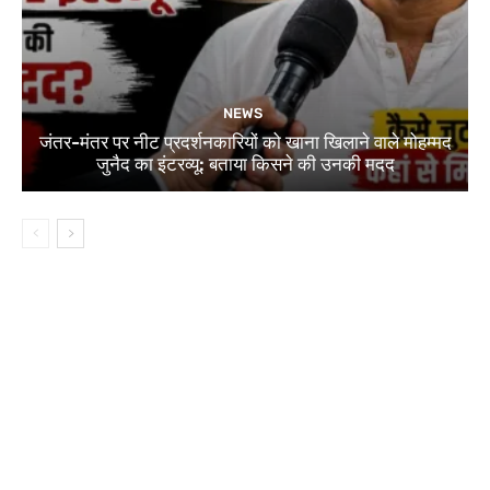
NEWS
जंतर-मंतर पर नीट प्रदर्शनकारियों को खाना खिलाने वाले मोहम्मद
जुनैद का इंटरव्यू: बताया किसने की उनकी मदद