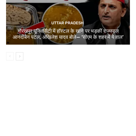
UTTAR PRADESH
गोरखपुर यूनिवर्सिटी में हॉस्टल के खाने पर भड़कीं राज्यपाल
आनंदीबेन पटेल, अखिलेश यादव बोले— ‘सीएम के शहर में ये हाल’