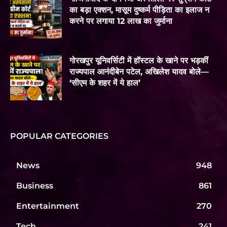
का बड़ा एक्शन, मासूम दुष्कर्म पीड़िता का इलाज न
करने पर लगाया 12 लाख का जुर्माना
गोरखपुर यूनिवर्सिटी में हॉस्टल के खाने पर भड़कीं
राज्यपाल आनंदीबेन पटेल, अखिलेश यादव बोले—
‘सीएम के शहर में ये हाल’
POPULAR CATEGORIES
News
948
Business
861
Entertainment
270
Tech
241