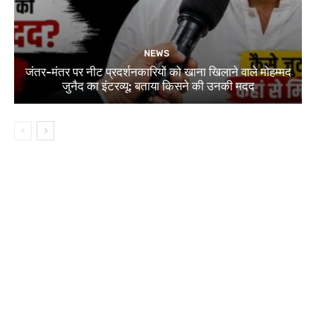
NEWS
जंतर-मंतर पर नीट प्रदर्शनकारियों को खाना खिलाने वाले मोहम्मद
जुनैद का इंटरव्यू: बताया किसने की उनकी मदद