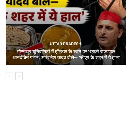
UTTAR PRADESH
गोरखपुर यूनिवर्सिटी में हॉस्टल के खाने पर भड़कीं राज्यपाल
आनंदीबेन पटेल, अखिलेश यादव बोले— ‘सीएम के शहर में ये हाल’