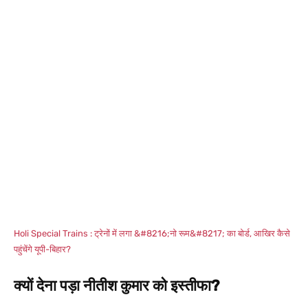
Holi Special Trains : ट्रेनों में लगा &#8216;नो रूम&#8217; का बोर्ड, आखिर कैसे
पहुंचेंगे यूपी-बिहार?
क्यों देना पड़ा नीतीश कुमार को इस्तीफा?