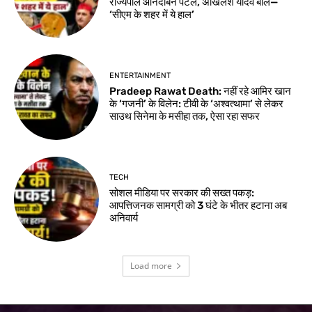
राज्यपाल आनंदीबेन पटेल, अखिलेश यादव बोले—
‘सीएम के शहर में ये हाल’
ENTERTAINMENT
Pradeep Rawat Death: नहीं रहे आमिर खान
के ‘गजनी’ के विलेन: टीवी के ‘अश्वत्थामा’ से लेकर
साउथ सिनेमा के मसीहा तक, ऐसा रहा सफर
TECH
सोशल मीडिया पर सरकार की सख्त पकड़:
आपत्तिजनक सामग्री को 3 घंटे के भीतर हटाना अब
अनिवार्य
Load more