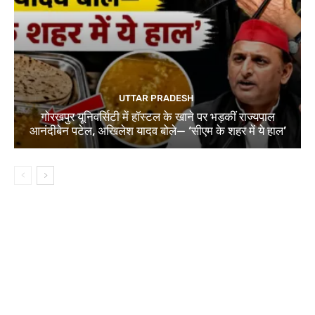
UTTAR PRADESH
गोरखपुर यूनिवर्सिटी में हॉस्टल के खाने पर भड़कीं राज्यपाल
आनंदीबेन पटेल, अखिलेश यादव बोले— ‘सीएम के शहर में ये हाल’