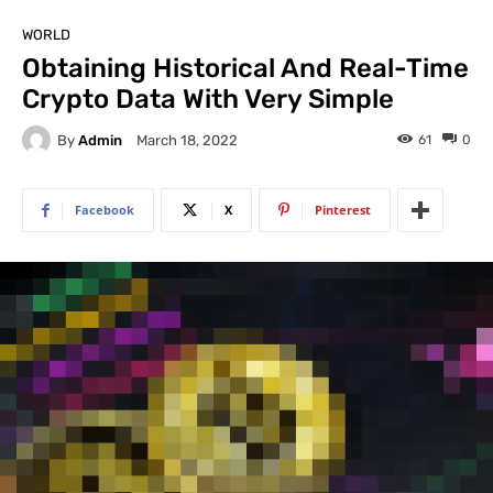
WORLD
Obtaining Historical And Real-Time
Crypto Data With Very Simple
By
Admin
61
0
March 18, 2022
Facebook
X
Pinterest