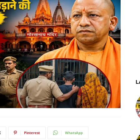
L
X
Pinterest
WhatsApp