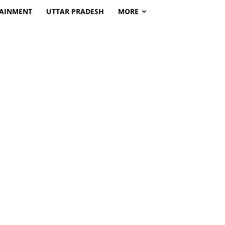
TAINMENT
UTTAR PRADESH
MORE