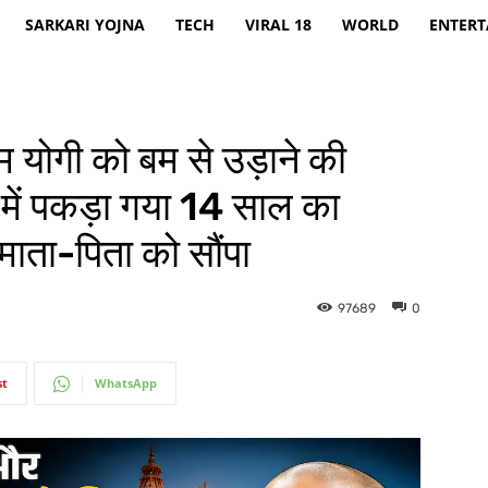
SARKARI YOJNA
TECH
VIRAL 18
WORLD
ENTER
योगी को बम से उड़ाने की
ें पकड़ा गया 14 साल का
माता-पिता को सौंपा
97689
0
st
WhatsApp