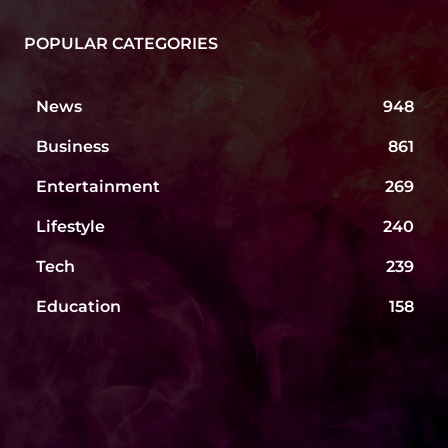
POPULAR CATEGORIES
News
948
Business
861
Entertainment
269
Lifestyle
240
Tech
239
Education
158