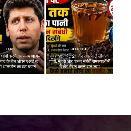
TECH
LIFESTYLE
र धीमी करने का समय आ गया
सुबह खाली पेट 21 दिन तक पी लें लौंग का
 विवाद के बीच ओपन एआई के
पानी, मुंहासे और पाचन संबंधी समस्याओं में
 ऑल्टमैन का बड़ा बयान
दिखेंगे हैरान करने वाले लाभ