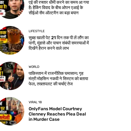
एई की रफ्तार धीमी करने का समय आ गया
है: हैकिंग विवाद के बीच ओपन एआई के
सीईओ सैम ऑल्टमैन का बड़ा बयान
LIFESTYLE
सुबह खाली पेट 21 दिन तक पी लें लौंग का
पानी, मुंहासे और पाचन संबंधी समस्याओं में
दिखेंगे हैरान करने वाले लाभ
WORLD
पाकिस्तान में राजनीतिक घमासान: गृह
मंत्री मोहसिन नकवी ने सिस्टम को बताया
फेल, तख्तापलट की चर्चाएं तेज
VIRAL 18
OnlyFans Model Courtney
Clenney Reaches Plea Deal
in Murder Case